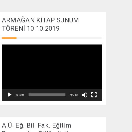
ARMAĞAN KİTAP SUNUM
TÖRENİ 10.10.2019
Video
oynatıcı
00:00
35:10
A.Ü. Eğ. Bil. Fak. Eğitim