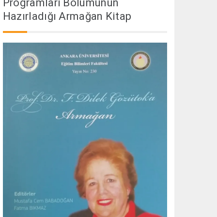
Programları Bölümünün
Hazırladığı Armağan Kitap