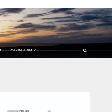
M
YAYINLARIM