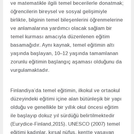
ve matematikle ilgili temel becerilerle donatmak;
öğrencilerin bireysel ve sosyal gelişimiyle
birlikte, bilginin temel bileşenlerini öğrenmelerine
ve anlamalarına yardımcı olacak sağlam bir
temel kurması amacıyla düzenlenen eğitim
basamağıdır. Aynı kaynak, temel eğitimin altı
yaşında başlayan, 10–12 yaşında tamamlanan
zorunlu eğitimin başlangıç aşaması olduğunu da
vurgulamaktadır.
Finlandiya’da temel eğitimin, ilkokul ve ortaokul
düzeyindeki eğitimi içine alan bütünleşik bir yapı
olduğu ve genellikle bir yıllık okul öncesi eğitim
ile başlayıp dokuz yıl sürdüğü belirtilmektedir
(Eurydice-Finland,2015). UNESCO (2007) temel
eğitimi kadınlar, kırsal nüfus, kentte yaşayan