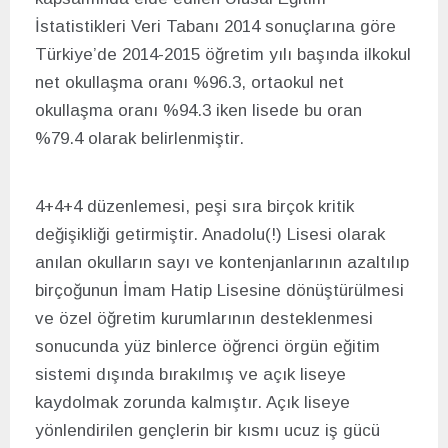
İstatistikleri Veri Tabanı 2014 sonuçlarına göre
Türkiye’de 2014-2015 öğretim yılı başında ilkokul
net okullaşma oranı %96.3, ortaokul net
okullaşma oranı %94.3 iken lisede bu oran
%79.4 olarak belirlenmiştir.
4+4+4 düzenlemesi, peşi sıra birçok kritik
değişikliği getirmiştir. Anadolu(!) Lisesi olarak
anılan okulların sayı ve kontenjanlarının azaltılıp
birçoğunun İmam Hatip Lisesine dönüştürülmesi
ve özel öğretim kurumlarının desteklenmesi
sonucunda yüz binlerce öğrenci örgün eğitim
sistemi dışında bırakılmış ve açık liseye
kaydolmak zorunda kalmıştır. Açık liseye
yönlendirilen gençlerin bir kısmı ucuz iş gücü