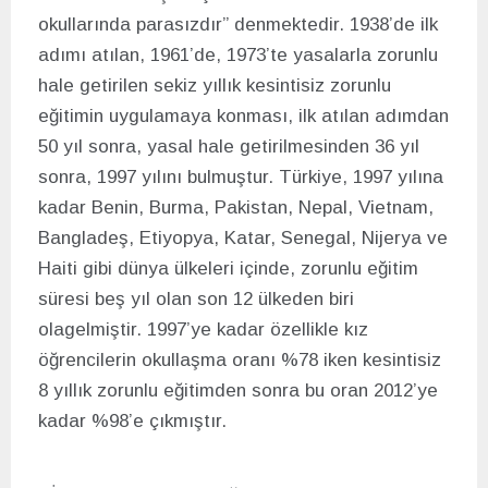
okullarında parasızdır” denmektedir. 1938’de ilk
adımı atılan, 1961’de, 1973’te yasalarla zorunlu
hale getirilen sekiz yıllık kesintisiz zorunlu
eğitimin uygulamaya konması, ilk atılan adımdan
50 yıl sonra, yasal hale getirilmesinden 36 yıl
sonra, 1997 yılını bulmuştur. Türkiye, 1997 yılına
kadar Benin, Burma, Pakistan, Nepal, Vietnam,
Bangladeş, Etiyopya, Katar, Senegal, Nijerya ve
Haiti gibi dünya ülkeleri içinde, zorunlu eğitim
süresi beş yıl olan son 12 ülkeden biri
olagelmiştir. 1997’ye kadar özellikle kız
öğrencilerin okullaşma oranı %78 iken kesintisiz
8 yıllık zorunlu eğitimden sonra bu oran 2012’ye
kadar %98’e çıkmıştır.