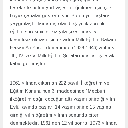
hareketle bütün yurttaşların eğitilmesi için çok
büyük çabalar göstermiştir. Bütün yurttaşlara
yaygınlaştırılamamış olan beş yıllık zorunlu
eğitim süresinin sekiz yıla çıkarılması ve
kesintisiz olması için ilk adım Milli Eğitim Bakanı
Hasan Ali Yücel döneminde (1938-1946) atılmış,
III., IV. ve V. Milli Eğitim Şuralarında tartışılarak
kabul görmüştür.
1961 yılında çıkarılan 222 sayılı İlköğretim ve
Eğitim Kanunu’nun 3. maddesinde “Mecburi
ilköğretim çağı, çocuğun altı yaşını bitirdiği yılın
Eylül ayında başlar, 14 yaşını bitirip 15 yaşına
girdiği yılın öğretim yılının sonunda biter”
denmektedir. 1961’den 12 yıl sonra, 1973 yılında