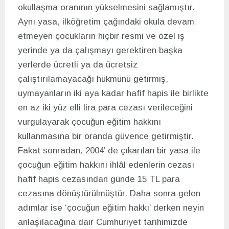
okullaşma oranının yükselmesini sağlamıştır.
Aynı yasa, ilköğretim çağındaki okula devam
etmeyen çocukların hiçbir resmi ve özel iş
yerinde ya da çalışmayı gerektiren başka
yerlerde ücretli ya da ücretsiz
çalıştırılamayacağı hükmünü getirmiş,
uymayanların iki aya kadar hafif hapis ile birlikte
en az iki yüz elli lira para cezası verileceğini
vurgulayarak çocuğun eğitim hakkını
kullanmasına bir oranda güvence getirmiştir.
Fakat sonradan, 2004’ de çıkarılan bir yasa ile
çocuğun eğitim hakkını ihlâl edenlerin cezası
hafif hapis cezasından günde 15 TL para
cezasına dönüştürülmüştür. Daha sonra gelen
adımlar ise ‘çocuğun eğitim hakkı’ derken neyin
anlaşılacağına dair Cumhuriyet tarihimizde