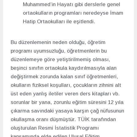
Muhammed’in Hayatı gibi derslerle genel
ortaokulların programları neredeyse İmam
Hatip Ortaokulları ile eşitlendi.
Bu düzenlemenin neden olduğu, öğretim
programı uyumsuzluğu, öğretmenlerin bu
düzenlemeye göre yetiştirilmemiş olması,
beşinci sınıfın ortaokula kaydırılmasıyla alan
değiştirmek zorunda kalan sınıf öğretmenleri,
okulların fiziksel koşulları, çocukların zihnini alt
üst eden yanlış iletiler veren ders kitapları vb.
sorunlar bir yana, zorunlu eğitim süresini 12 yıla
çıkarma savındaki yasaya karşın çağ nüfusunun
okullaşma oranı düşmüştür. TÜİK tarafından
oluşturulan Resmi İstatistik Programı
kapsamında elde edilen Ulusal Eğitim