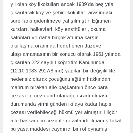
yıl olan köy ilkokulları ancak 1939’da beş yıla
çıkarılarak köy ve şehir ilkokulları arasındaki
süre farkı giderilmeye çalışılmıştır. Eğitmen
kursları, halkevleri, köy enstitüleri, okuma
salonları ve daha birçok atılıma karşın
okullaşma oranında hedeflenen düzeye
ulaşılamamasının bir sonucu olarak 1961 yılında
çıkarılan 222 sayılı İlköğretim Kanununda
(12.10.1983-2917/8.md) yapılan bir değişiklikle,
nedensiz olarak çocuğunu eğitim hakkından
mahrum bırakan aile başkanının önce para
cezası ile cezalandırılacağı, ısrarlı olması
durumunda yirmi günden iki aya kadar hapis
cezası verilebileceği hükmü yer almıştır. Hiçbir
aile başkanı bu ceza ile cezalandırılmamış fakat
bu yasa maddesi caydırıcı bir rol oynamış,