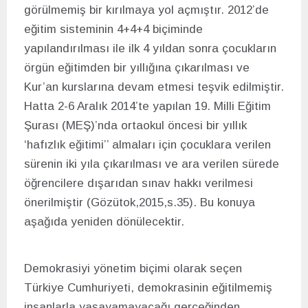
görülmemiş bir kırılmaya yol açmıştır. 2012’de
eğitim sisteminin 4+4+4 biçiminde
yapılandırılması ile ilk 4 yıldan sonra çocukların
örgün eğitimden bir yıllığına çıkarılması ve
Kur’an kurslarına devam etmesi teşvik edilmiştir.
Hatta 2-6 Aralık 2014’te yapılan 19. Milli Eğitim
Şurası (MEŞ)’nda ortaokul öncesi bir yıllık
‘hafızlık eğitimi’’ almaları için çocuklara verilen
sürenin iki yıla çıkarılması ve ara verilen sürede
öğrencilere dışarıdan sınav hakkı verilmesi
önerilmiştir (Gözütok,2015,s.35). Bu konuya
aşağıda yeniden dönülecektir.
Demokrasiyi yönetim biçimi olarak seçen
Türkiye Cumhuriyeti, demokrasinin eğitilmemiş
insanlarla yaşayamayacağı gerçeğinden