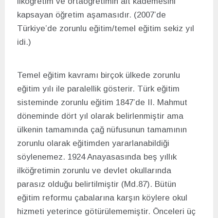
ilköğretim ve ortaöğretimin alt kademesini
kapsayan öğretim aşamasıdır. (2007’de
Türkiye’de zorunlu eğitim/temel eğitim sekiz yıl
idi.)
Temel eğitim kavramı birçok ülkede zorunlu
eğitim yılı ile paralellik gösterir. Türk eğitim
sisteminde zorunlu eğitim 1847’de II. Mahmut
döneminde dört yıl olarak belirlenmiştir ama
ülkenin tamamında çağ nüfusunun tamamının
zorunlu olarak eğitimden yararlanabildiği
söylenemez. 1924 Anayasasında beş yıllık
ilköğretimin zorunlu ve devlet okullarında
parasız olduğu belirtilmiştir (Md.87). Bütün
eğitim reformu çabalarına karşın köylere okul
hizmeti yeterince götürülememiştir. Önceleri üç