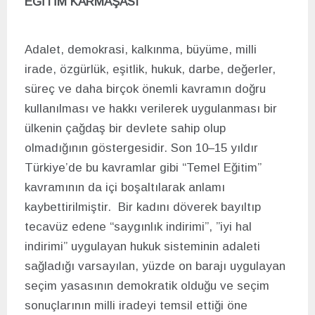
EĞİTİM KARMAŞASI
Adalet, demokrasi, kalkınma, büyüme, milli
irade, özgürlük, eşitlik, hukuk, darbe, değerler,
süreç ve daha birçok önemli kavramın doğru
kullanılması ve hakkı verilerek uygulanması bir
ülkenin çağdaş bir devlete sahip olup
olmadığının göstergesidir. Son 10–15 yıldır
Türkiye’de bu kavramlar gibi “Temel Eğitim”
kavramının da içi boşaltılarak anlamı
kaybettirilmiştir. Bir kadını döverek bayıltıp
tecavüz edene “saygınlık indirimi”, ”iyi hal
indirimi” uygulayan hukuk sisteminin adaleti
sağladığı varsayılan, yüzde on barajı uygulayan
seçim yasasının demokratik olduğu ve seçim
sonuçlarının milli iradeyi temsil ettiği öne