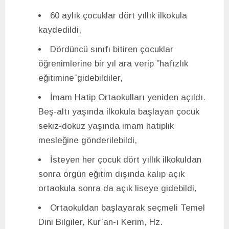
60 aylık çocuklar dört yıllık ilkokula
kaydedildi,
Dördüncü sınıfı bitiren çocuklar
öğrenimlerine bir yıl ara verip ”hafızlık
eğitimine”gidebildiler,
İmam Hatip Ortaokulları yeniden açıldı.
Beş-altı yaşında ilkokula başlayan çocuk
sekiz-dokuz yaşında imam hatiplik
mesleğine gönderilebildi,
İsteyen her çocuk dört yıllık ilkokuldan
sonra örgün eğitim dışında kalıp açık
ortaokula sonra da açık liseye gidebildi,
Ortaokuldan başlayarak seçmeli Temel
Dini Bilgiler, Kur’an-ı Kerim, Hz.