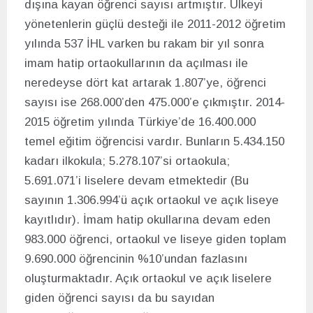
dışına kayan öğrenci sayısı artmıştır. Ülkeyi
yönetenlerin güçlü desteği ile 2011-2012 öğretim
yılında 537 İHL varken bu rakam bir yıl sonra
imam hatip ortaokullarının da açılması ile
neredeyse dört kat artarak 1.807’ye, öğrenci
sayısı ise 268.000’den 475.000’e çıkmıştır. 2014-
2015 öğretim yılında Türkiye’de 16.400.000
temel eğitim öğrencisi vardır. Bunların 5.434.150
kadarı ilkokula; 5.278.107’si ortaokula;
5.691.071’i liselere devam etmektedir (Bu
sayının 1.306.994’ü açık ortaokul ve açık liseye
kayıtlıdır). İmam hatip okullarına devam eden
983.000 öğrenci, ortaokul ve liseye giden toplam
9.690.000 öğrencinin %10’undan fazlasını
oluşturmaktadır. Açık ortaokul ve açık liselere
giden öğrenci sayısı da bu sayıdan