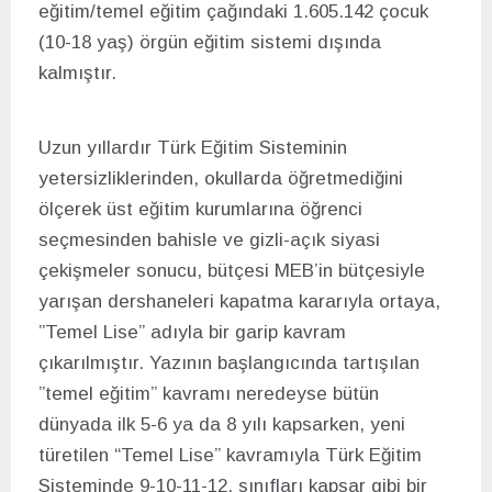
eğitim/temel eğitim çağındaki 1.605.142 çocuk
(10-18 yaş) örgün eğitim sistemi dışında
kalmıştır.
Uzun yıllardır Türk Eğitim Sisteminin
yetersizliklerinden, okullarda öğretmediğini
ölçerek üst eğitim kurumlarına öğrenci
seçmesinden bahisle ve gizli-açık siyasi
çekişmeler sonucu, bütçesi MEB’in bütçesiyle
yarışan dershaneleri kapatma kararıyla ortaya,
”Temel Lise” adıyla bir garip kavram
çıkarılmıştır. Yazının başlangıcında tartışılan
”temel eğitim” kavramı neredeyse bütün
dünyada ilk 5-6 ya da 8 yılı kapsarken, yeni
türetilen “Temel Lise” kavramıyla Türk Eğitim
Sisteminde 9-10-11-12. sınıfları kapsar gibi bir