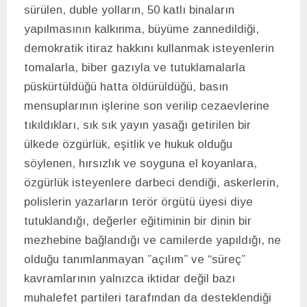
sürülen, duble yolların, 50 katlı binaların
yapılmasının kalkınma, büyüme zannedildiği,
demokratik itiraz hakkını kullanmak isteyenlerin
tomalarla, biber gazıyla ve tutuklamalarla
püskürtüldüğü hatta öldürüldüğü, basın
mensuplarının işlerine son verilip cezaevlerine
tıkıldıkları, sık sık yayın yasağı getirilen bir
ülkede özgürlük, eşitlik ve hukuk olduğu
söylenen, hırsızlık ve soyguna el koyanlara,
özgürlük isteyenlere darbeci dendiği, askerlerin,
polislerin yazarların terör örgütü üyesi diye
tutuklandığı, değerler eğitiminin bir dinin bir
mezhebine bağlandığı ve camilerde yapıldığı, ne
olduğu tanımlanmayan ”açılım” ve “süreç”
kavramlarının yalnızca iktidar değil bazı
muhalefet partileri tarafından da desteklendiği