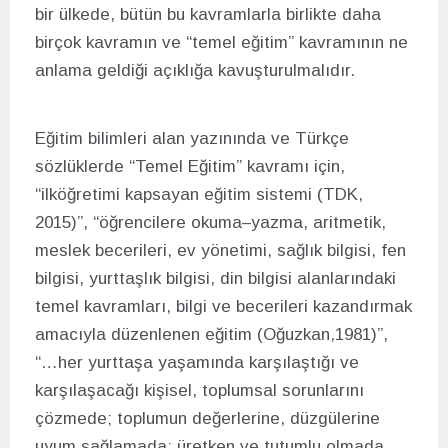
bir ülkede, bütün bu kavramlarla birlikte daha
birçok kavramın ve “temel eğitim” kavramının ne
anlama geldiği açıklığa kavuşturulmalıdır.
Eğitim bilimleri alan yazınında ve Türkçe
sözlüklerde “Temel Eğitim” kavramı için,
“ilköğretimi kapsayan eğitim sistemi (TDK,
2015)”, “öğrencilere okuma–yazma, aritmetik,
meslek becerileri, ev yönetimi, sağlık bilgisi, fen
bilgisi, yurttaşlık bilgisi, din bilgisi alanlarındaki
temel kavramları, bilgi ve becerileri kazandırmak
amacıyla düzenlenen eğitim (Oğuzkan,1981)”,
“…her yurttaşa yaşamında karşılaştığı ve
karşılaşacağı kişisel, toplumsal sorunlarını
çözmede; toplumun değerlerine, düzgülerine
uyum sağlamada; üretken ve tutumlu olmada