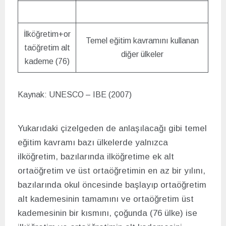
İlköğretim+or
Temel eğitim kavramını kullanan
taöğretim alt
diğer ülkeler
kademe (76)
Kaynak: UNESCO – IBE (2007)
Yukarıdaki çizelgeden de anlaşılacağı gibi temel
eğitim kavramı bazı ülkelerde yalnızca
ilköğretim, bazılarında ilköğretime ek alt
ortaöğretim ve üst ortaöğretimin en az bir yılını,
bazılarında okul öncesinde başlayıp ortaöğretim
alt kademesinin tamamını ve ortaöğretim üst
kademesinin bir kısmını, çoğunda (76 ülke) ise