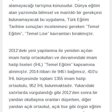
alamayacağı tartışma konusudur. Dünya eğitim
alan yazınında bilimsel ve mantıklı bir gerekçesi
bulunamayacak bu uygulama, Türk Eğitim
Tarihine sonuçları incelenmesi gereken ”Temel
Eğitim”, ”Temel Lise” kavramları bırakmıştır.
2012’deki yeni yapılanma ile yeniden açılan
imam hatip ortaokulları ve devamındaki imam
hatip liseleri (İHL) ”Temel Eğitim” kapsamına
alınmıştır. 2014 itibarı ile 945’i bağımsız, 410’u
İHL bünyesinde toplam 1355 imam hatip
ortaokulu, 952 İHL bulunmaktadır. Yukarıdaki
satırlarda vurgulandığı gibi 2012’den sonra bir
yandan okullaşma oranları düşerken, diğer
yandan açık ortaokul, açık lise gibi örgün eğitim