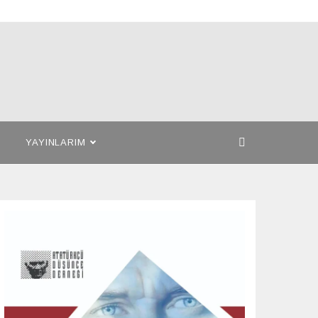
YAYINLARIM