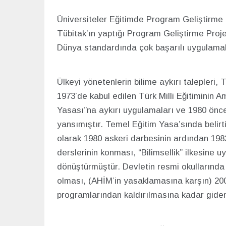
Üniversiteler Eğitimde Program Geliştirme
Tübitak’ın yaptığı Program Geliştirme Projel
Dünya standardında çok başarılı uygulamalı
Ülkeyi yönetenlerin bilime aykırı talepleri, 
1973’de kabul edilen Türk Milli Eğitiminin Am
Yasası”na aykırı uygulamaları ve 1980 önc
yansımıştır. Temel Eğitim Yasa’sında belirtile
olarak 1980 askeri darbesinin ardından 198
derslerinin konması, “Bilimsellik” ilkesine 
dönüştürmüştür. Devletin resmi okullarında 
olması, (AHİM’in yasaklamasına karşın) 2000
programlarından kaldırılmasına kadar giden b