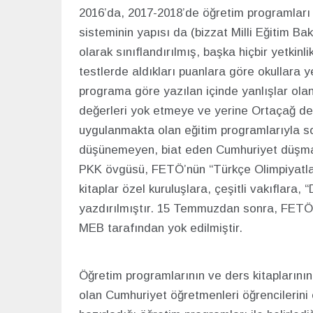
2016’da, 2017-2018’de öğretim programları 
sisteminin yapısı da (bizzat Milli Eğitim Baka
olarak sınıflandırılmış, başka hiçbir yetkin
testlerde aldıkları puanlara göre okullara y
programa göre yazılan içinde yanlışlar olan
değerleri yok etmeye ve yerine Ortaçağ de
uygulanmakta olan eğitim programlarıyla s
düşünemeyen, biat eden Cumhuriyet düşmanı bi
PKK övgüsü, FETÖ’nün “Türkçe Olimpiyatları”,
kitaplar özel kuruluşlara, çeşitli vakıflara
yazdırılmıştır. 15 Temmuzdan sonra, FETÖ r
MEB tarafından yok edilmiştir.
Öğretim programlarının ve ders kitaplarının 
olan Cumhuriyet öğretmenleri öğrencilerini