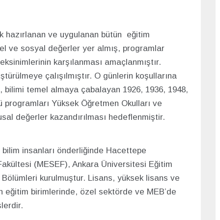
k hazırlanan ve uygulanan bütün eğitim
rel ve sosyal değerler yer almış, programlar
ereksinimlerinin karşılanması amaçlanmıştır.
türülmeye çalışılmıştır. O günlerin koşullarına
en, bilimi temel almaya çabalayan 1926, 1936, 1948,
sü programları Yüksek Öğretmen Okulları ve
usal değerler kazandırılması hedeflenmiştir.
 bilim insanları önderliğinde Hacettepe
akültesi (MESEF), Ankara Üniversitesi Eğitim
Bölümleri kurulmuştur. Lisans, yüksek lisans ve
n eğitim birimlerinde, özel sektörde ve MEB’de
erdir.