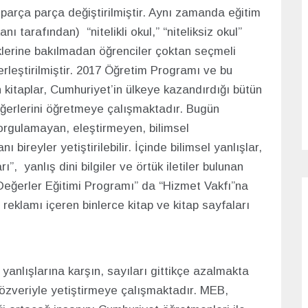
parça parça değiştirilmiştir. Aynı zamanda eğitim
nı tarafından) “nitelikli okul,” “niteliksiz okul”
liklerine bakılmadan öğrenciler çoktan seçmeli
erleştirilmiştir. 2017 Öğretim Programı ve bu
 kitaplar, Cumhuriyet’in ülkeye kazandırdığı bütün
ğerlerini öğretmeye çalışmaktadır. Bugün
orgulamayan, eleştirmeyen, bilimsel
reyler yetiştirilebilir. İçinde bilimsel yanlışlar,
 yanlış dini bilgiler ve örtük iletiler bulunan
, “Değerler Eğitimi Programı” da “Hizmet Vakfı”na
eklamı içeren binlerce kitap ve kitap sayfaları
yanlışlarına karşın, sayıları gittikçe azalmakta
 özveriyle yetiştirmeye çalışmaktadır. MEB,