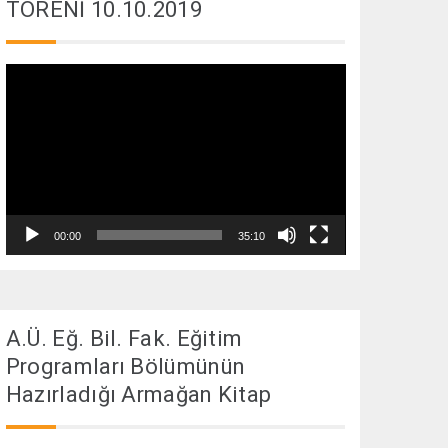
TÖRENİ 10.10.2019
Video
oynatıcı
00:00
35:10
A.Ü. Eğ. Bil. Fak. Eğitim
Programları Bölümünün
Hazırladığı Armağan Kitap