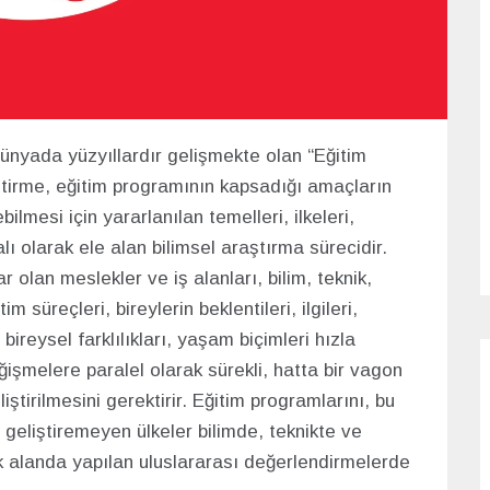
ünyada yüzyıllardır gelişmekte olan “Eğitim
liştirme, eğitim programının kapsadığı amaçların
ilmesi için yararlanılan temelleri, ilkeleri,
alı olarak ele alan bilimsel araştırma sürecidir.
 olan meslekler ve iş alanları, bilim, teknik,
 süreçleri, bireylerin beklentileri, ilgileri,
 bireysel farklılıkları, yaşam biçimleri hızla
işmelere paralel olarak sürekli, hatta bir vagon
ştirilmesini gerektirir. Eğitim programlarını, bu
 geliştiremeyen ülkeler bilimde, teknikte ve
k alanda yapılan uluslararası değerlendirmelerde