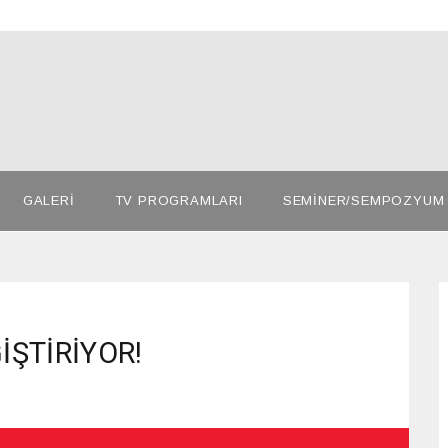
GALERİ
TV PROGRAMLARI
SEMİNER/SEMPOZYUM
ŞTİRİYOR!