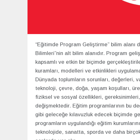
“Eğitimde Program Geliştirme” bilim alanı d
Bilimleri”nin alt bilim alanıdır. Program ge
kapsamlı ve etkin bir biçimde gerçekleştirileb
kuramları, modelleri ve etkinlikleri uygulam
Dünyada toplumların sorunları, değerleri, var
teknoloji, çevre, doğa, yaşam koşulları, üretim
fiziksel ve sosyal özellikleri, gereksinimleri,
değişmektedir. Eğitim programlarının bu değ
gibi geleceğe kılavuzluk edecek biçimde geli
programların uygulandığı eğitim kurumlarını
teknolojide, sanatta, sporda ve daha birço