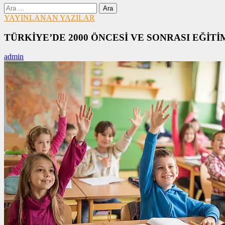
Arama:
YAYINLANAN YAZILAR
TÜRKİYE’DE 2000 ÖNCESİ VE SONRASI EĞİ
admin
15/09/2022
15/09/2022