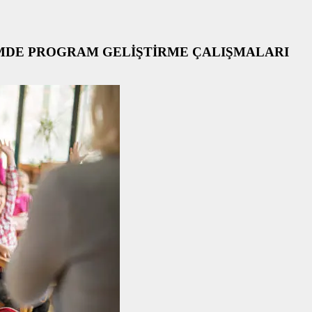
TİMDE PROGRAM GELİŞTİRME ÇALIŞMALARI