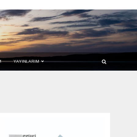
M
YAYINLARIM