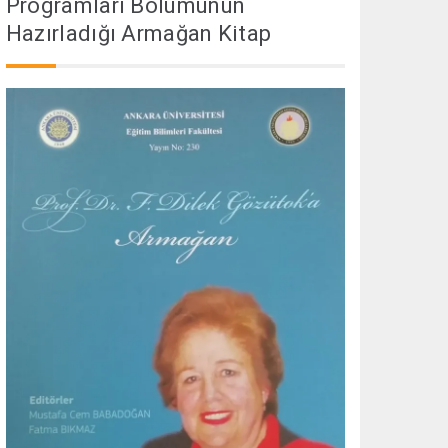
Programları Bölümünün
Hazırladığı Armağan Kitap