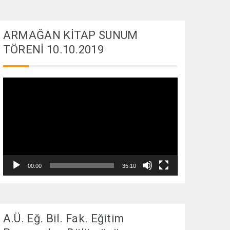
ARMAĞAN KİTAP SUNUM
TÖRENİ 10.10.2019
Video
oynatıcı
00:00
35:10
A.Ü. Eğ. Bil. Fak. Eğitim