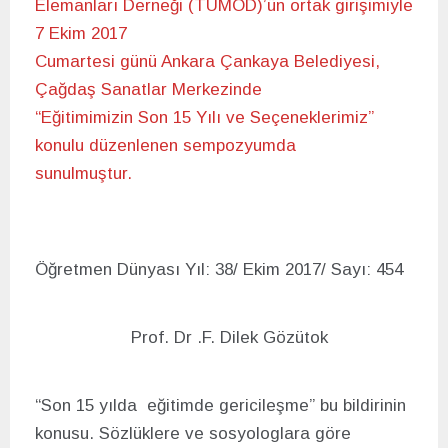
Elemanları Derneği (TÜMÖD)’ün ortak girişimiyle
7 Ekim 2017
Cumartesi günü Ankara Çankaya Belediyesi,
Çağdaş Sanatlar Merkezinde
“Eğitimimizin Son 15 Yılı ve Seçeneklerimiz”
konulu düzenlenen sempozyumda
sunulmuştur.
Öğretmen Dünyası Yıl: 38/ Ekim 2017/ Sayı: 454
Prof. Dr .F. Dilek Gözütok
“Son 15 yılda eğitimde gericileşme” bu bildirinin
konusu. Sözlüklere ve sosyologlara göre