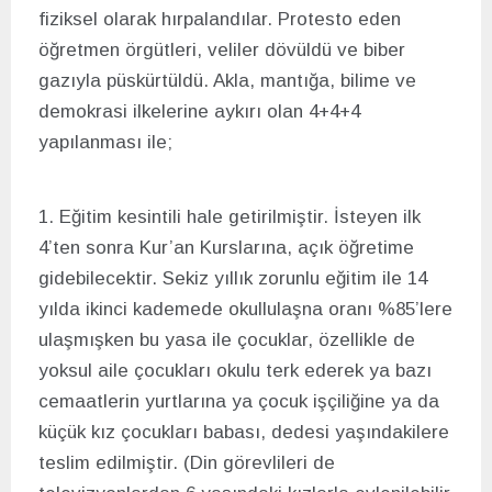
fiziksel olarak hırpalandılar. Protesto eden
öğretmen örgütleri, veliler dövüldü ve biber
gazıyla püskürtüldü. Akla, mantığa, bilime ve
demokrasi ilkelerine aykırı olan 4+4+4
yapılanması ile;
1. Eğitim kesintili hale getirilmiştir. İsteyen ilk
4’ten sonra Kur’an Kurslarına, açık öğretime
gidebilecektir. Sekiz yıllık zorunlu eğitim ile 14
yılda ikinci kademede okullulaşna oranı %85’lere
ulaşmışken bu yasa ile çocuklar, özellikle de
yoksul aile çocukları okulu terk ederek ya bazı
cemaatlerin yurtlarına ya çocuk işçiliğine ya da
küçük kız çocukları babası, dedesi yaşındakilere
teslim edilmiştir. (Din görevlileri de