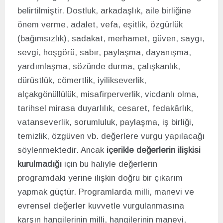
belirtilmiştir. Dostluk, arkadaşlık, aile birliğine
önem verme, adalet, vefa, eşitlik, özgürlük
(bağımsızlık), sadakat, merhamet, güven, saygı,
sevgi, hoşgörü, sabır, paylaşma, dayanışma,
yardımlaşma, sözünde durma, çalışkanlık,
dürüstlük, cömertlik, iyilikseverlik,
alçakgönüllülük, misafirperverlik, vicdanlı olma,
tarihsel mirasa duyarlılık, cesaret, fedakârlık,
vatanseverlik, sorumluluk, paylaşma, iş birliği,
temizlik, özgüven vb. değerlere vurgu yapılacağı
söylenmektedir. Ancak
içerikle değerlerin ilişkisi
kurulmadığı
için bu haliyle değerlerin
programdaki yerine ilişkin doğru bir çıkarım
yapmak güçtür. Programlarda milli, manevi ve
evrensel değerler kuvvetle vurgulanmasına
karşın hangilerinin milli, hangilerinin manevi,