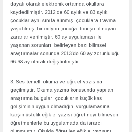
dayalı olarak elektronik ortamda okullara
kaydedilmiştir. 2012’de 60 aylık ve 83 aylık
çocuklar aynı sınıfa alınmış, çocuklara travma
yaşatılmış, bir milyon çocuğa dönüşü olmayan
zararlar verilmiştir. 60 ay uygulaması ile
yaşanan sorunları belirleyen bazı bilimsel
araştırmalar sonunda 2013’de 60 ay zorunluluğu
66-68 ay olarak değiştirilmiştir.
3. Ses temelli okuma ve eğik el yazısına
geçilmiştir. Okuma yazma konusunda yapılan
araştırma bulguları çocukların küçük kas
gelişiminin uygun olmadığını vurgulamasına
karşın üstelik eğik el yazısı öğretmeyi bilmeyen
öğretmenlerle bu uygulamada da israrcı
olunmuştur. Okulda öğretilen eğik el yazısını