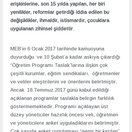
erişkinlerine, son 15 yılda yapılan, her biri
yenilikler, reformlar getirdiği iddia edilen bu
değişiklikler, ihmaldir, istismardır, çocuklara
uygulanan zihinsel şiddettir
.
MEB’in 6 Ocak 2017 tarihinde kamuoyuna
duyurduğu ve 10 Şubat’a kadar askıya çıkardığı
“Öğretim Programı Taslak”larına ilişkin çok
çeşitli kurumlar, eğitim sendikaları, öğretmenler
ve veliler eleştirilerini ve önerilerini belirtmiştir.
Ancak 18.Temmuz.2017 günü kabul edildiği
açıklanan programlar taslakla belirgin farklılık
göstermemektedir. Programı açıklayan üst
düzey yöneticiler hazırlık öncesi veli, öğretmen
ve yöneticilere anket uyguladıklarını belirtmiştir.
Çok sayıda anket uygulamayı “geniş bir katılım”