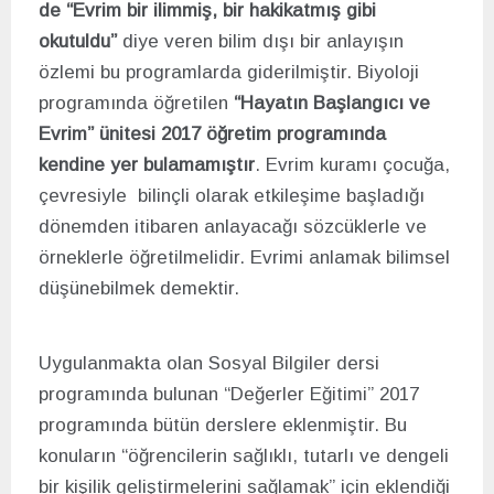
de “Evrim bir ilimmiş, bir hakikatmış gibi
okutuldu”
diye veren bilim dışı bir anlayışın
özlemi bu programlarda giderilmiştir. Biyoloji
programında öğretilen
“Hayatın Başlangıcı ve
Evrim” ünitesi 2017 öğretim programında
kendine yer bulamamıştır
. Evrim kuramı çocuğa,
çevresiyle bilinçli olarak etkileşime başladığı
dönemden itibaren anlayacağı sözcüklerle ve
örneklerle öğretilmelidir. Evrimi anlamak bilimsel
düşünebilmek demektir.
Uygulanmakta olan Sosyal Bilgiler dersi
programında bulunan “Değerler Eğitimi” 2017
programında bütün derslere eklenmiştir. Bu
konuların “öğrencilerin sağlıklı, tutarlı ve dengeli
bir kişilik geliştirmelerini sağlamak” için eklendiği