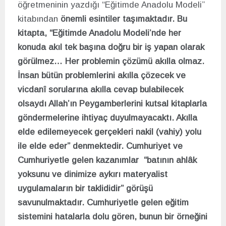
öğretmeninin yazdığı “Eğitimde Anadolu Modeli”
kitabından
önemli esintiler taşımaktadır.
Bu
kitapta, “Eğitimde Anadolu Modeli’nde her
konuda akıl tek başına doğru bir iş yapan olarak
görülmez… Her problemin çözümü akılla olmaz.
İnsan bütün problemlerini akılla çözecek ve
vicdanî sorularına akılla cevap bulabilecek
olsaydı Allah’ın Peygamberlerini kutsal kitaplarla
göndermelerine ihtiyaç duyulmayacaktı. Akılla
elde edilemeyecek gerçekleri nakil (vahiy) yolu
ile elde eder” denmektedir. Cumhuriyet ve
Cumhuriyetle gelen kazanımlar “batının ahlâk
yoksunu ve dinimize aykırı materyalist
uygulamaların bir taklididir” görüşü
savunulmaktadır. Cumhuriyetle gelen eğitim
sistemini hatalarla dolu gören, bunun bir örneğini