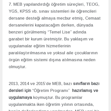
7. MEB yapılandırdığı öğretim süreçleri, TEOG,
YGS, KPSS vb. sınav sistemleri ile öğrencileri
dersane desteği almaya mecbur etmiş, Cemaat
dersanelerini kapatacağım derken, dünyada
benzeri görülmemiş “Temel Lise” adında
garabet bir kurum üretmiştir. Bu yaklaşım ve
uygulamalar eğitim hizmetlerinin
paralılaştırılmasına ve yoksul aile çocuklarının
örgün eğitim sistemi dışına atılmasına neden
olmuştur.
2013, 2014 ve 2015’de MEB, bazı
sınıfların bazı
dersleri için
“Öğretim Programı”
hazırlamış ve
uygulamaya
koymuştur. Bu programlar
uygulanmakta iken öğretim yılının ortasında,