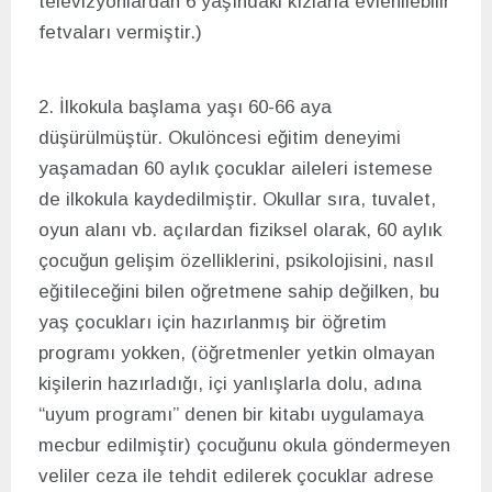
televizyonlardan 6 yaşındaki kızlarla evlenilebilir
fetvaları vermiştir.)
2. İlkokula başlama yaşı 60-66 aya
düşürülmüştür. Okulöncesi eğitim deneyimi
yaşamadan 60 aylık çocuklar aileleri istemese
de ilkokula kaydedilmiştir. Okullar sıra, tuvalet,
oyun alanı vb. açılardan fiziksel olarak, 60 aylık
çocuğun gelişim özelliklerini, psikolojisini, nasıl
eğitileceğini bilen oğretmene sahip değilken, bu
yaş çocukları için hazırlanmış bir öğretim
programı yokken, (öğretmenler yetkin olmayan
kişilerin hazırladığı, içi yanlışlarla dolu, adına
“uyum programı” denen bir kitabı uygulamaya
mecbur edilmiştir) çocuğunu okula göndermeyen
veliler ceza ile tehdit edilerek çocuklar adrese