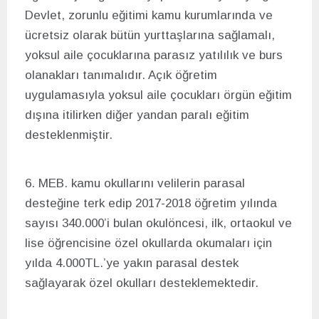
Devlet, zorunlu eğitimi kamu kurumlarında ve
ücretsiz olarak bütün yurttaşlarına sağlamalı,
yoksul aile çocuklarına parasız yatılılık ve burs
olanakları tanımalıdır. Açık öğretim
uygulamasıyla yoksul aile çocukları örgün eğitim
dışına itilirken diğer yandan paralı eğitim
desteklenmiştir.
6. MEB. kamu okullarını velilerin parasal
desteğine terk edip 2017-2018 öğretim yılında
sayısı 340.000’i bulan okulöncesi, ilk, ortaokul ve
lise öğrencisine özel okullarda okumaları için
yılda 4.000TL.’ye yakın parasal destek
sağlayarak özel okulları desteklemektedir.