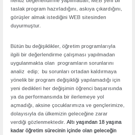
henüz değerlendirme yapılmadan, MEB yeni bir
taslak program hazırladığını, askıya çıkardığını,
görüşler almak istediğini WEB sitesinden
duyurmuştur.
Bütün bu değişiklikler, öğretim programlarıyla
ilgili bir değerlendirme çalışması yapılmadan
uygulanmakta olan programların sorunlarını
analiz edip; bu sorunları ortadan kaldırmaya
yönelik bir program değişikliği yapılamadığı için
yeni dedikleri her değişimin öğrenci başarısında
ya da performansında bir ilerlemeye yol
açmadığı, aksine çocuklarımıza ve gençlerimize,
dolayısıyla da ülkemizin geleceğine zarar
verdiği gözlenmektedir.
Altı yaşından 18 yaşına
kadar öğretim sürecinin içinde olan geleceğin