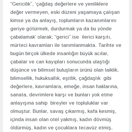
“Gericilik”, ‘çağdaş değerlere ve yeniliklere
değer vermeyen, eski düzeni yaşamaya çalışan
kimse ya da anlayış, toplumların kazanımlarını
geriye götürmek, durdurmak ya da bu yönde
çabalamak’ olarak; “gerici” ise ilerici karşıtı,
mürteci kavramları ile tanımlanmakta. Tarihte ve
bugün birçok ülkede insanlığın büyük acılar,
çabalar ve can kayıpları sonucunda ulaştığı
düşünce ve bilimsel buluşların ürünü olan laiklik,
bilimsellik, hukuksallık, eşitlik, çağdaşlık gibi
değerlere, kavramlara, emeğe, insan haklarına,
sanata, devrimlere karşı ve bunları yok etme
anlayışına sahip bireyler ve topluluklar var
olmuştur. Bunlar, savaş çıkarmış, kafa kesmiş,
içinda insan olan otel yakmış, kadın dövmüş
öldürmüş, kadın ve çocuklara tecavüz etmiş,