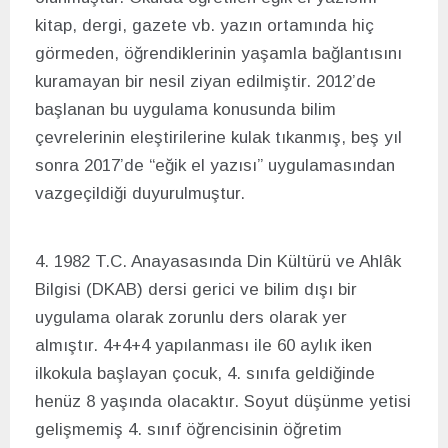
kitap, dergi, gazete vb. yazın ortamında hiç
görmeden, öğrendiklerinin yaşamla bağlantısını
kuramayan bir nesil ziyan edilmiştir. 2012’de
başlanan bu uygulama konusunda bilim
çevrelerinin eleştirilerine kulak tıkanmış, beş yıl
sonra 2017’de “eğik el yazısı” uygulamasından
vazgeçildiği duyurulmuştur.
4. 1982 T.C. Anayasasında Din Kültürü ve Ahlâk
Bilgisi (DKAB) dersi gerici ve bilim dışı bir
uygulama olarak zorunlu ders olarak yer
almıştır. 4+4+4 yapılanması ile 60 aylık iken
ilkokula başlayan çocuk, 4. sınıfa geldiğinde
henüz 8 yaşında olacaktır. Soyut düşünme yetisi
gelişmemiş 4. sınıf öğrencisinin öğretim