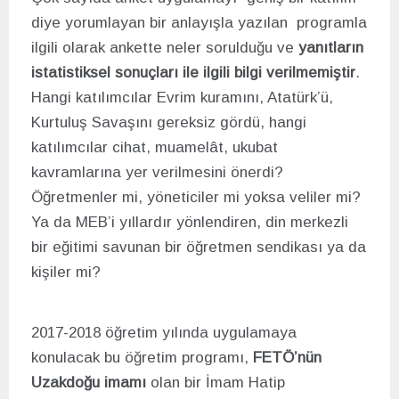
diye yorumlayan bir anlayışla yazılan programla
ilgili olarak ankette neler sorulduğu ve
yanıtların
istatistiksel sonuçları ile ilgili bilgi verilmemiştir
.
Hangi katılımcılar Evrim kuramını, Atatürk’ü,
Kurtuluş Savaşını gereksiz gördü, hangi
katılımcılar cihat, muamelât, ukubat
kavramlarına yer verilmesini önerdi?
Öğretmenler mi, yöneticiler mi yoksa veliler mi?
Ya da MEB’i yıllardır yönlendiren, din merkezli
bir eğitimi savunan bir öğretmen sendikası ya da
kişiler mi?
2017-2018 öğretim yılında uygulamaya
konulacak bu öğretim programı,
FETÖ’nün
Uzakdoğu imamı
olan bir İmam Hatip