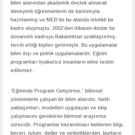
bilim aianından akademik destek alınarak
deneyimli öğretmenlerin de katılımıyla
hazırlanmış ve MEB’de bu alanda nitelikli bir
kadro oluşmuştu. 2002’den itibaren iktidar bu
donanımlı kadroyu Bakanlıktan uzaklaştırmış,
tercih ettiği kişileri getirmiştir. Bu uygulamalar
bilim dışı ve politik uygulamalardır. Eğitim
programları liyakatsız insanların eline teslim
edilemez.
“Eğitimde Program Geliştirme,” bilimsel
yöntemlerle çalışan bir bilim alanıdır, farklı
yaklaşımları, modelleri uygulayan ve ekip
çalışmasını gerektiren bilimsel araştırma
sürecidir. Programlar kazanılması beklenen bilgi,
beceri, tutum, değer ve yetkinliklerden, bunların