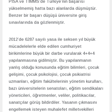
PISA ve TIMMS’de Türkiye’nin başarısı
yükselmemiş hatta bazı alanlarda düşmüştür.
Benzer bir başarı düşüşü üniversite giriş
sınavlarında da gözlenmiştir.
2012’de 6287 sayılı yasa ile seksen yıl büyük
mücadelelerle elde edilen cumhuriyet
birikimlerine büyük bir darbe vurularak 4+4+4
yapılanmasına gidilmiştir. Bu yapılanmanın
yanlış olduğu konusunda eğitim bilimleri, çocuk
gelişimi, çocuk psikolojisi, çocuk psikiatrisi
uzmanları, eğitim fakültelerinin yönetim kurulları,
bazı üniversitelerin senatoları, eğitim sendikaları
yöneticileri, öğretmenler, veliler, politikacılar,
sanatçılar görüş bildirdiler. Yasanın çıkmasını
engellemek isteyen muhalefet milletvekilleri