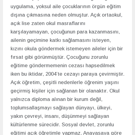
uygulama, yoksul aile çocuklarının örgün eğitim
dışına çıkmasına neden olmuştur. Açık ortaokul,
açık lise zaten okul masraflarını
karşılayamayan, çocuğunun para kazanmasını,
ailenin geçimine katkı sağlamasını isteyen,
kızını okula göndermek istemeyen aileler için bir
fırsat gibi görünmüştür. Çocuğunu zorunlu
eğitime göndermemenin cezası hapsedilmek
iken bu iktidar, 2004’te cezayı paraya çevirmiştir.
Açık öğretim, çeşitli nedenlerle öğrenim yaşını
geçirmiş kişiler için sağlanan bir olanaktır. Okul
yalnızca diploma alınan bir kurum değil,
toplumsallaşmayı sağlayan dünyayı, ülkeyi,
yakın çevreyi, insanı, düşünmeyi sağlayan
kültürlenme sürecidir. Sosyal devlet, zorunlu
eğitimi açık öğretimle yapmaz. Anayasaya göre