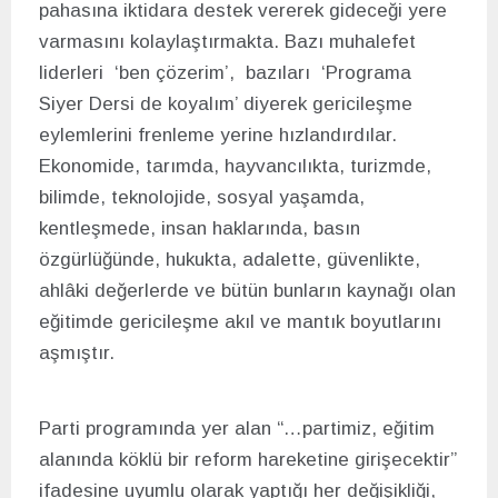
pahasına iktidara destek vererek gideceği yere
varmasını kolaylaştırmakta. Bazı muhalefet
liderleri ‘ben çözerim’, bazıları ‘Programa
Siyer Dersi de koyalım’ diyerek gericileşme
eylemlerini frenleme yerine hızlandırdılar.
Ekonomide, tarımda, hayvancılıkta, turizmde,
bilimde, teknolojide, sosyal yaşamda,
kentleşmede, insan haklarında, basın
özgürlüğünde, hukukta, adalette, güvenlikte,
ahlâki değerlerde ve bütün bunların kaynağı olan
eğitimde gericileşme akıl ve mantık boyutlarını
aşmıştır.
Parti programında yer alan “…partimiz, eğitim
alanında köklü bir reform hareketine girişecektir”
ifadesine uyumlu olarak yaptığı her değişikliği,