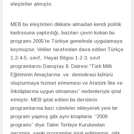
eleştiriler almıştır.
MEB bu eleştirileri dikkate almadan kendi politik
kadrosuna yaptırdığı, bazıları çeviri kokan bu
programı 2005’te Türkiye genelinde uygulamaya
koymuştur. Veliler tarafından dava edilen Türkçe
1-2-4-5. sınıf, Hayat Bilgisi 1-2-3. sınıf
programlarını Danıştay 8. Dairesi “Türk Milli
Eğitiminin Amaçlarına ve demokrasi kültürü
oluşturmaya hizmet etmemesi ve Atatürk İlke ve
İnkılâplarına uygun olmaması” nedenleriyle iptal
etmiştir. MEB iptal edilen bu derslerin
programlarına bazı cümleler ekleyerek yeni bir
program yapmış gibi aynı kitaplarla “2009
programı” diye Talim Terbiye Kurulundan
geçirmiş, sanki programlar iptal edilmemiş gibi