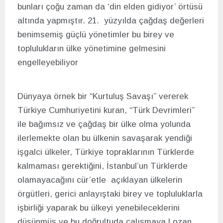
bunları çoğu zaman da ‘din elden gidiyor’ örtüsü
altında yapmıştır. 21. yüzyılda çağdaş değerleri
benimsemiş güçlü yönetimler bu birey ve
toplulukların ülke yönetimine gelmesini
engelleyebiliyor
Dünyaya örnek bir “Kurtuluş Savaşı” vererek
Türkiye Cumhuriyetini kuran, “Türk Devrimleri”
ile bağımsız ve çağdaş bir ülke olma yolunda
ilerlemekte olan bu ülkenin savaşarak yendiği
işgalci ülkeler, Türkiye topraklarının Türklerde
kalmaması gerektiğini, İstanbul’un Türklerde
olamayacağını cür’etle açıklayan ülkelerin
örgütleri, gerici anlayıştaki birey ve topluluklarla
işbirliği yaparak bu ülkeyi yenebileceklerini
düşünmüş ve bu doğrultuda çalışmaya Lozan