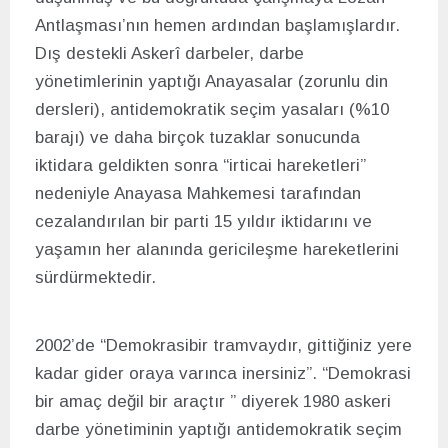
Antlaşması’nın hemen ardından başlamışlardır.
Dış destekli Askerî darbeler, darbe
yönetimlerinin yaptığı Anayasalar (zorunlu din
dersleri), antidemokratik seçim yasaları (%10
barajı) ve daha birçok tuzaklar sonucunda
iktidara geldikten sonra “irticai hareketleri”
nedeniyle Anayasa Mahkemesi tarafından
cezalandırılan bir parti 15 yıldır iktidarını ve
yaşamın her alanında gericileşme hareketlerini
sürdürmektedir.
2002’de “Demokrasibir tramvaydır, gittiğiniz yere
kadar gider oraya varınca inersiniz”. “Demokrasi
bir amaç değil bir araçtır ” diyerek 1980 askeri
darbe yönetiminin yaptığı antidemokratik seçim