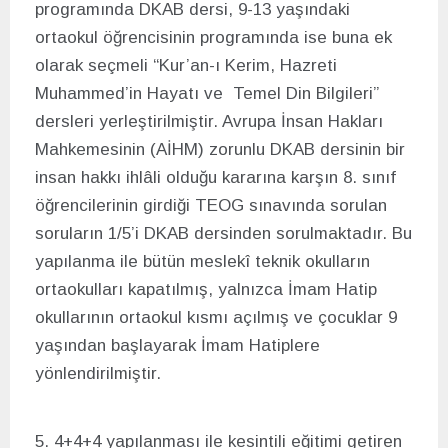
programında DKAB dersi, 9-13 yaşındaki
ortaokul öğrencisinin programında ise buna ek
olarak seçmeli “Kur’an-ı Kerim, Hazreti
Muhammed’in Hayatı ve Temel Din Bilgileri”
dersleri yerleştirilmiştir. Avrupa İnsan Hakları
Mahkemesinin (AİHM) zorunlu DKAB dersinin bir
insan hakkı ihlâli olduğu kararına karşın 8. sınıf
öğrencilerinin girdiği TEOG sınavında sorulan
soruların 1/5’i DKAB dersinden sorulmaktadır. Bu
yapılanma ile bütün meslekî teknik okulların
ortaokulları kapatılmış, yalnızca İmam Hatip
okullarının ortaokul kısmı açılmış ve çocuklar 9
yaşından başlayarak İmam Hatiplere
yönlendirilmiştir.
5. 4+4+4 yapılanması ile kesintili eğitimi getiren