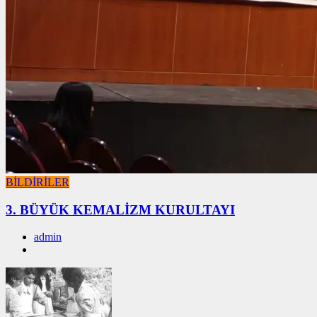
BİLDİRİLER
3. BÜYÜK KEMALİZM KURULTAYI
admin
01/01/2026
01/01/2026