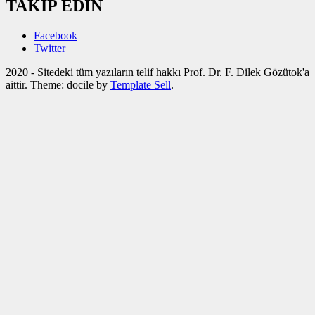
TAKİP EDİN
Facebook
Twitter
2020 - Sitedeki tüm yazıların telif hakkı Prof. Dr. F. Dilek Gözütok'a
aittir. Theme: docile by
Template Sell
.