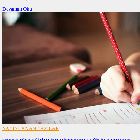
Devamını Oku
YAYINLANAN YAZILAR