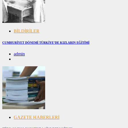
BİLDİRİLER
CUMHURİYET DÖNEMİ TÜRKİYE’DE KIZLARIN EĞİTİMİ
admin
20/04/2025
20/04/2025
GAZETE HABERLERİ