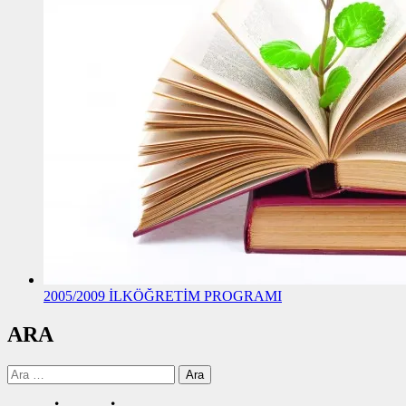
2005/2009 İLKÖĞRETİM PROGRAMI
ARA
Arama: