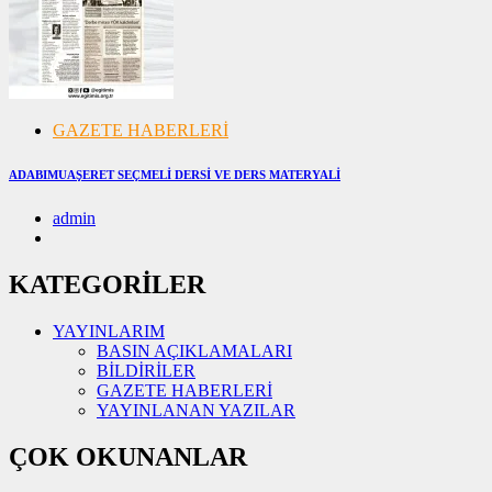
GAZETE HABERLERİ
ADABIMUAŞERET SEÇMELİ DERSİ VE DERS MATERYALİ
admin
07/11/2024
07/11/2024
KATEGORİLER
YAYINLARIM
BASIN AÇIKLAMALARI
BİLDİRİLER
GAZETE HABERLERİ
YAYINLANAN YAZILAR
ÇOK OKUNANLAR