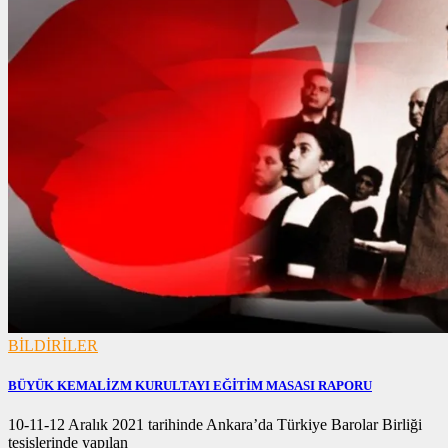
BİLDİRİLER
BÜYÜK KEMALİZM KURULTAYI EĞİTİM MASASI RAPORU
02/03/2022
10-11-12 Aralık 2021 tarihinde Ankara’da Türkiye Barolar Birliği
tesislerinde yapılan