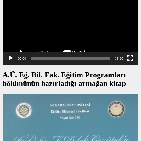
00:00
35:10
A.Ü. Eğ. Bil. Fak. Eğitim Programları
bölümünün hazırladığı armağan kitap