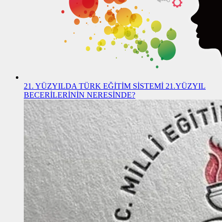
21. YÜZYILDA TÜRK EĞİTİM SİSTEMİ 21.YÜZYIL
BECERİLERİNİN NERESİNDE?