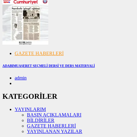
GAZETE HABERLERİ
ADABIMUAŞERET SEÇMELİ DERSİ VE DERS MATERYALİ
admin
07/11/2024
07/11/2024
KATEGORİLER
YAYINLARIM
BASIN AÇIKLAMALARI
BİLDİRİLER
GAZETE HABERLERİ
YAYINLANAN YAZILAR