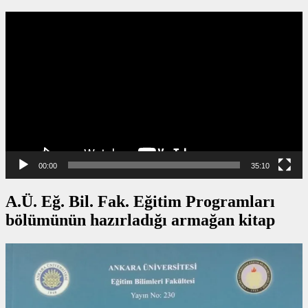
Video
oynatıcı
00:00
35:10
A.Ü. Eğ. Bil. Fak. Eğitim Programları
bölümünün hazırladığı armağan kitap