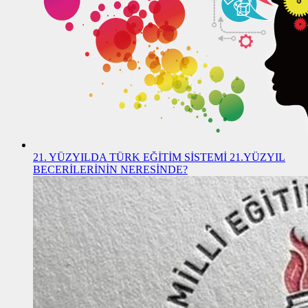
21. YÜZYILDA TÜRK EĞİTİM SİSTEMİ 21.YÜZYIL
BECERİLERİNİN NERESİNDE?