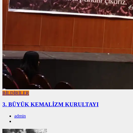
BİLDİRİLER
3. BÜYÜK KEMALİZM KURULTAYI
admin
01/01/2026
01/01/2026