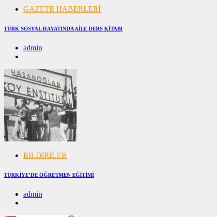
GAZETE HABERLERİ
TÜRK SOSYAL HAYATINDA AİLE DERS KİTABI
admin
08/12/2024
08/12/2024
BİLDİRİLER
TÜRKİYE’DE ÖĞRETMEN EĞİTİMİ
admin
28/11/2024
28/11/2024