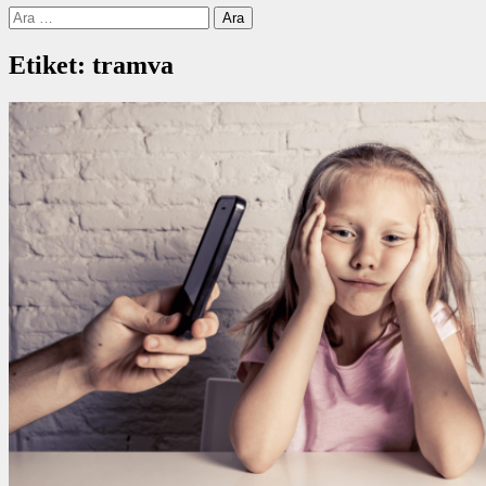
Arama:
Etiket:
tramva