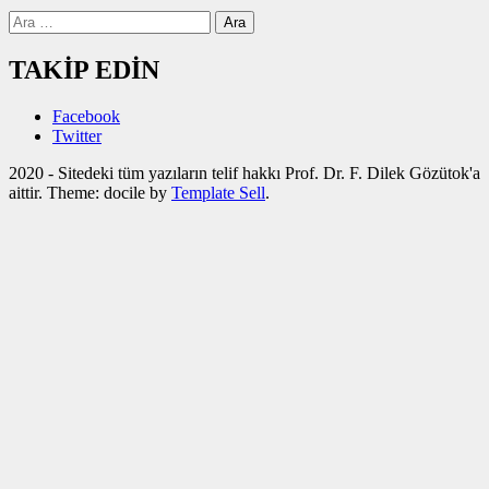
Arama:
TAKİP EDİN
Facebook
Twitter
2020 - Sitedeki tüm yazıların telif hakkı Prof. Dr. F. Dilek Gözütok'a
aittir. Theme: docile by
Template Sell
.