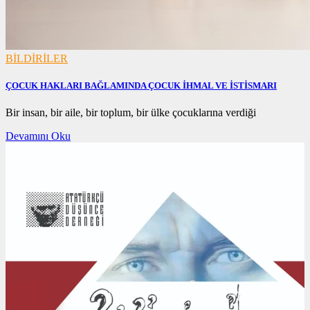
BİLDİRİLER
ÇOCUK HAKLARI BAĞLAMINDA ÇOCUK İHMAL VE İSTİSMARI
17/12/2020
Bir insan, bir aile, bir toplum, bir ülke çocuklarına verdiği
Devamını Oku