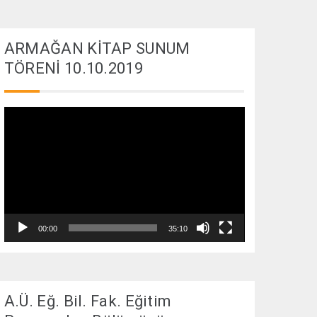
ARMAĞAN KİTAP SUNUM
TÖRENİ 10.10.2019
Video
oynatıcı
00:00
35:10
A.Ü. Eğ. Bil. Fak. Eğitim