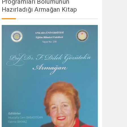
Programları Bölümünün
Hazırladığı Armağan Kitap