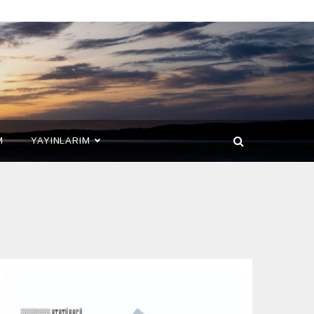
M
YAYINLARIM