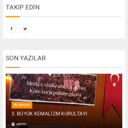
TAKİP EDİN
SON YAZILAR
BİLDİRİLER
3. BÜYÜK KEMALİZM KURULTAYI
admin