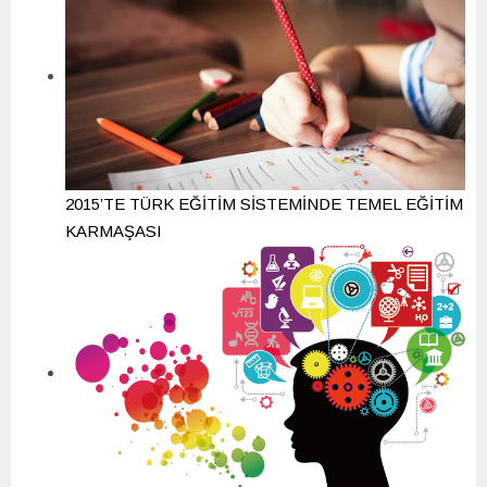
2015’TE TÜRK EĞİTİM SİSTEMİNDE TEMEL EĞİTİM
KARMAŞASI