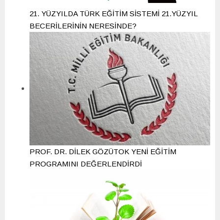
21. YÜZYILDA TÜRK EĞİTİM SİSTEMİ 21.YÜZYIL
BECERİLERİNİN NERESİNDE?
PROF. DR. DİLEK GÖZÜTOK YENİ EĞİTİM
PROGRAMINI DEĞERLENDİRDİ