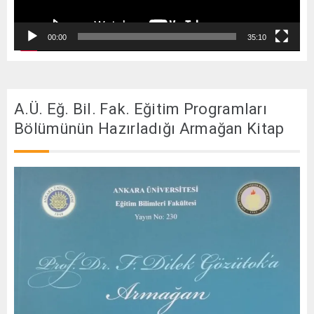
00:00
35:10
A.Ü. Eğ. Bil. Fak. Eğitim Programları
Bölümünün Hazırladığı Armağan Kitap