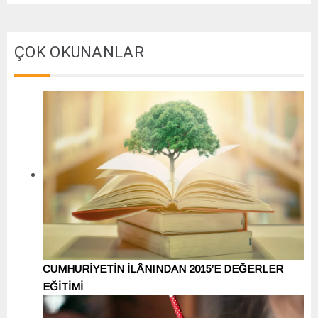
ÇOK OKUNANLAR
CUMHURİYETİN İLÂNINDAN 2015’E DEĞERLER
EĞİTİMİ