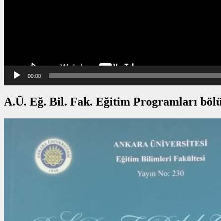
00:00
A.Ü. Eğ. Bil. Fak. Eğitim Programları bö