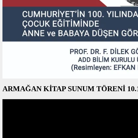
ARMAĞAN KİTAP SUNUM TÖRENİ 10.1
Video
oynatıcı