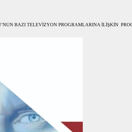
U’NUN BAZI TELEVİZYON PROGRAMLARINA İLİŞKİN PR