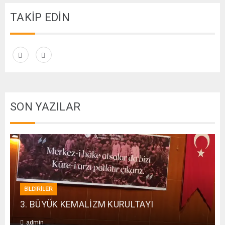
TAKİP EDİN
SON YAZILAR
BİLDİRİLER
3. BÜYÜK KEMALİZM KURULTAYI
admin