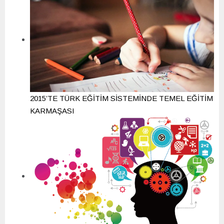
2015’TE TÜRK EĞİTİM SİSTEMİNDE TEMEL EĞİTİM
KARMAŞASI