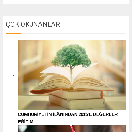
ÇOK OKUNANLAR
CUMHURİYETİN İLÂNINDAN 2015’E DEĞERLER
EĞİTİMİ