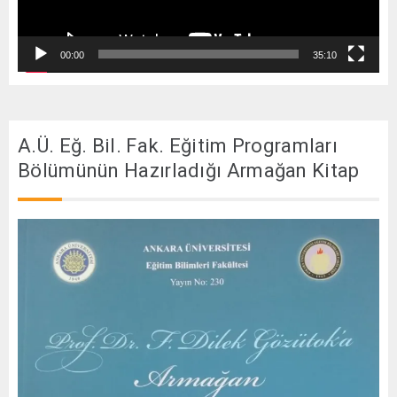
00:00
35:10
A.Ü. Eğ. Bil. Fak. Eğitim Programları
Bölümünün Hazırladığı Armağan Kitap