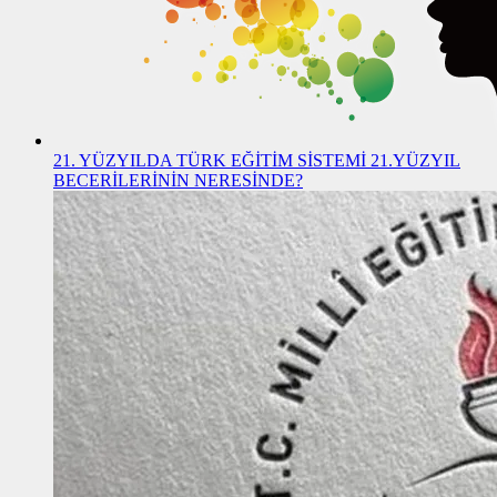
21. YÜZYILDA TÜRK EĞİTİM SİSTEMİ 21.YÜZYIL
BECERİLERİNİN NERESİNDE?