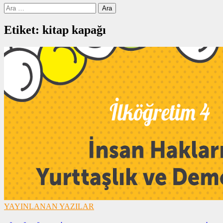
Arama:
Etiket:
kitap kapağı
YAYINLANAN YAZILAR