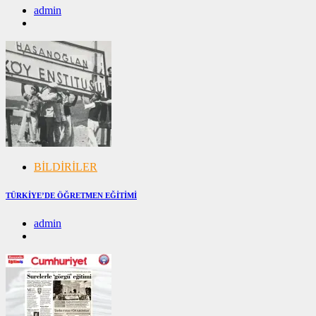
admin
08/12/2024
08/12/2024
BİLDİRİLER
TÜRKİYE’DE ÖĞRETMEN EĞİTİMİ
admin
28/11/2024
28/11/2024