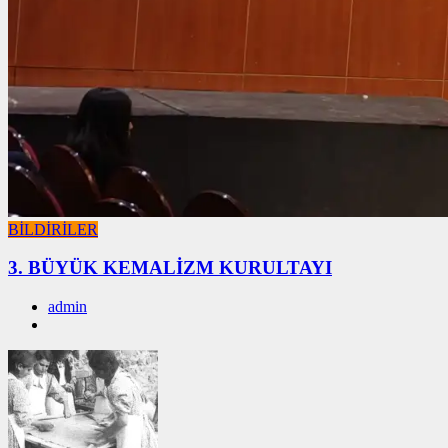
BİLDİRİLER
3. BÜYÜK KEMALİZM KURULTAYI
admin
01/01/2026
01/01/2026