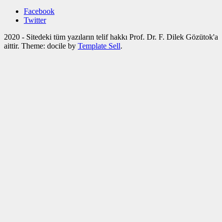
Facebook
Twitter
2020 - Sitedeki tüm yazıların telif hakkı Prof. Dr. F. Dilek Gözütok'a
aittir. Theme: docile by
Template Sell
.