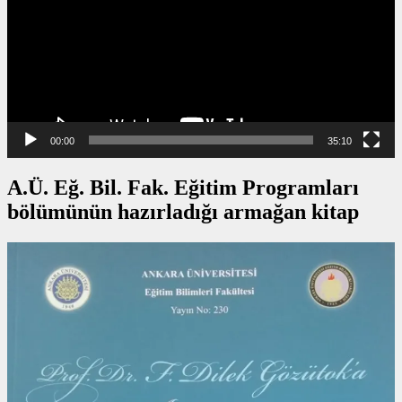
00:00
35:10
A.Ü. Eğ. Bil. Fak. Eğitim Programları
bölümünün hazırladığı armağan kitap