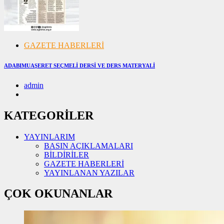
GAZETE HABERLERİ
ADABIMUAŞERET SEÇMELİ DERSİ VE DERS MATERYALİ
admin
07/11/2024
07/11/2024
KATEGORİLER
YAYINLARIM
BASIN AÇIKLAMALARI
BİLDİRİLER
GAZETE HABERLERİ
YAYINLANAN YAZILAR
ÇOK OKUNANLAR