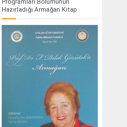
Programları Bölümünün
Hazırladığı Armağan Kitap