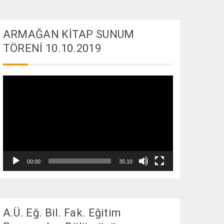
ARMAĞAN KİTAP SUNUM
TÖRENİ 10.10.2019
Video
oynatıcı
00:00
35:10
A.Ü. Eğ. Bil. Fak. Eğitim