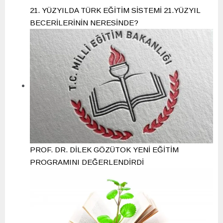
21. YÜZYILDA TÜRK EĞİTİM SİSTEMİ 21.YÜZYIL
BECERİLERİNİN NERESİNDE?
PROF. DR. DİLEK GÖZÜTOK YENİ EĞİTİM
PROGRAMINI DEĞERLENDİRDİ