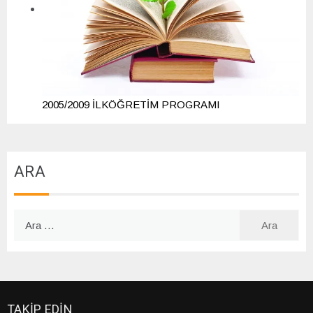
2005/2009 İLKÖĞRETİM PROGRAMI
ARA
Arama:
TAKİP EDİN