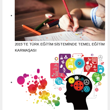
2015’TE TÜRK EĞİTİM SİSTEMİNDE TEMEL EĞİTİM
KARMAŞASI