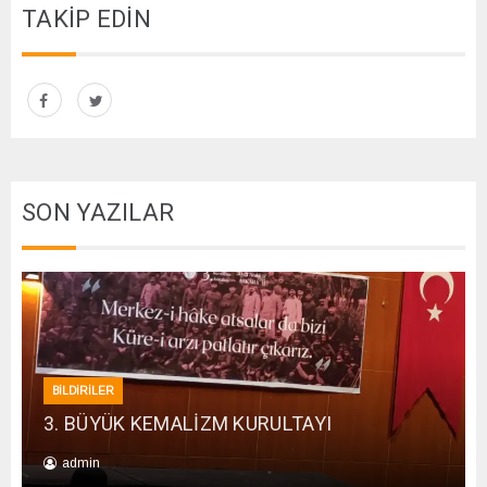
TAKİP EDİN
SON YAZILAR
BİLDİRİLER
3. BÜYÜK KEMALİZM KURULTAYI
admin