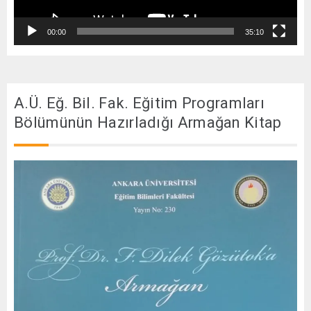
00:00
35:10
A.Ü. Eğ. Bil. Fak. Eğitim Programları
Bölümünün Hazırladığı Armağan Kitap