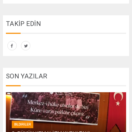
TAKİP EDİN
SON YAZILAR
BİLDİRİLER