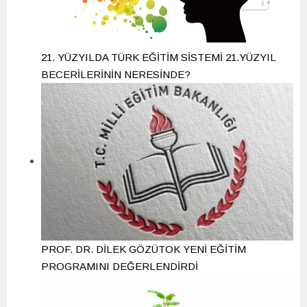
21. YÜZYILDA TÜRK EĞİTİM SİSTEMİ 21.YÜZYIL
BECERİLERİNİN NERESİNDE?
PROF. DR. DİLEK GÖZÜTOK YENİ EĞİTİM
PROGRAMINI DEĞERLENDİRDİ