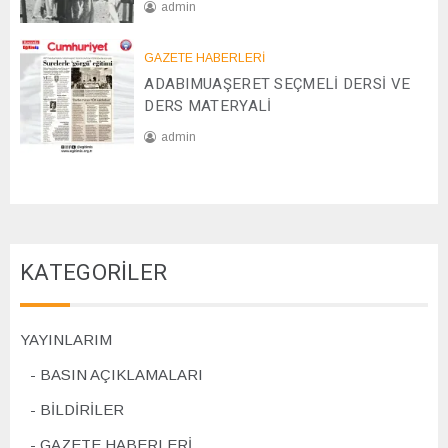
admin
/
2
2
0
GAZETE HABERLERİ
8
2
ADABIMUAŞERET SEÇMELİ DERSİ VE
/
4
1
DERS MATERYALİ
1
admin
/
2
0
0
7
2
/
4
1
1
KATEGORİLER
/
2
0
2
YAYINLARIM
4
BASIN AÇIKLAMALARI
BİLDİRİLER
GAZETE HABERLERİ