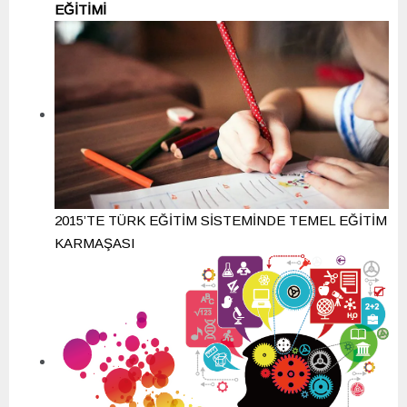
EĞİTİMİ
2015’TE TÜRK EĞİTİM SİSTEMİNDE TEMEL EĞİTİM
KARMAŞASI