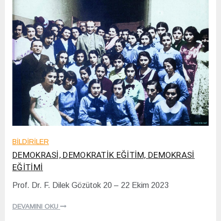
BİLDİRİLER
DEMOKRASİ, DEMOKRATİK EĞİTİM, DEMOKRASİ
EĞİTİMİ
Prof. Dr. F. Dilek Gözütok 20 – 22 Ekim 2023
2
3
DEVAMINI OKU
/
1