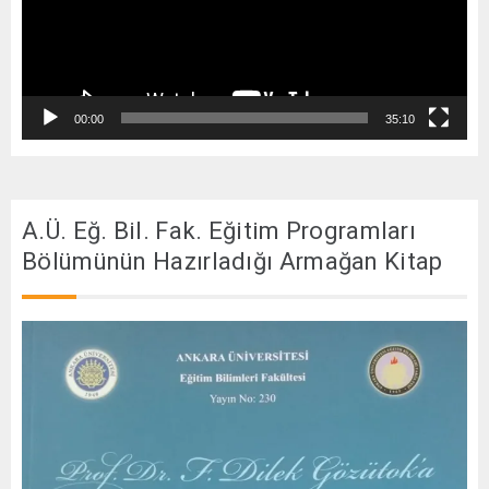
00:00
35:10
A.Ü. Eğ. Bil. Fak. Eğitim Programları
Bölümünün Hazırladığı Armağan Kitap