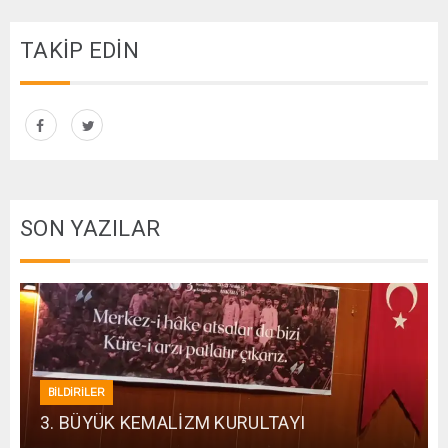
TAKİP EDİN
SON YAZILAR
BİLDİRİLER
3. BÜYÜK KEMALİZM KURULTAYI