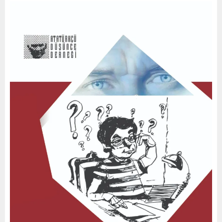
0
2
0