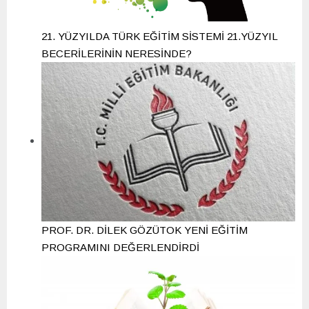
21. YÜZYILDA TÜRK EĞİTİM SİSTEMİ 21.YÜZYIL
BECERİLERİNİN NERESİNDE?
PROF. DR. DİLEK GÖZÜTOK YENİ EĞİTİM
PROGRAMINI DEĞERLENDİRDİ