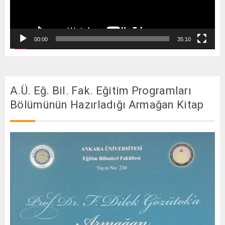
00:00
35:10
A.Ü. Eğ. Bil. Fak. Eğitim Programları
Bölümünün Hazırladığı Armağan Kitap