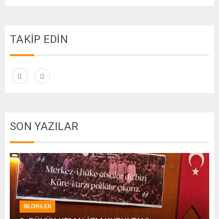
TAKİP EDİN
SON YAZILAR
BİLDİRİLER