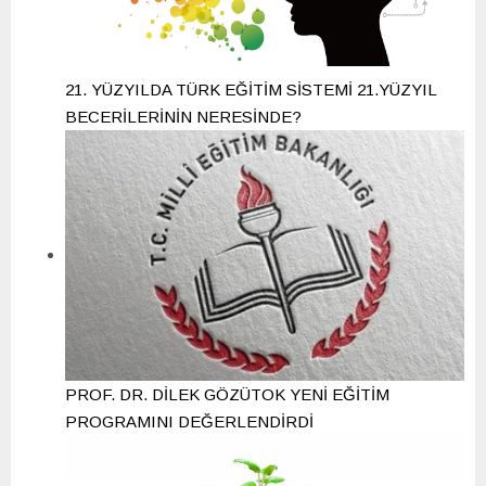
21. YÜZYILDA TÜRK EĞİTİM SİSTEMİ 21.YÜZYIL
BECERİLERİNİN NERESİNDE?
PROF. DR. DİLEK GÖZÜTOK YENİ EĞİTİM
PROGRAMINI DEĞERLENDİRDİ