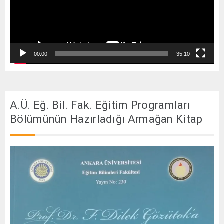
00:00
35:10
A.Ü. Eğ. Bil. Fak. Eğitim Programları
Bölümünün Hazırladığı Armağan Kitap