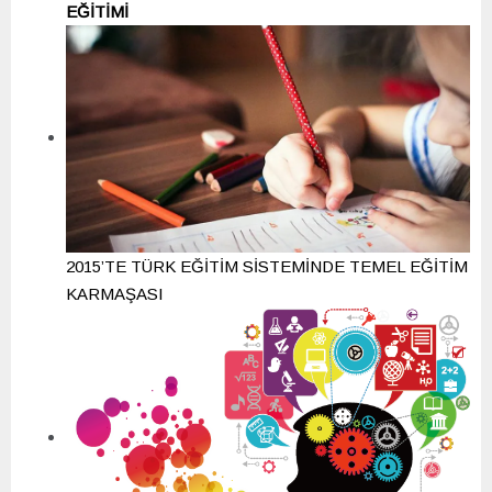
EĞİTİMİ
2015’TE TÜRK EĞİTİM SİSTEMİNDE TEMEL EĞİTİM
KARMAŞASI