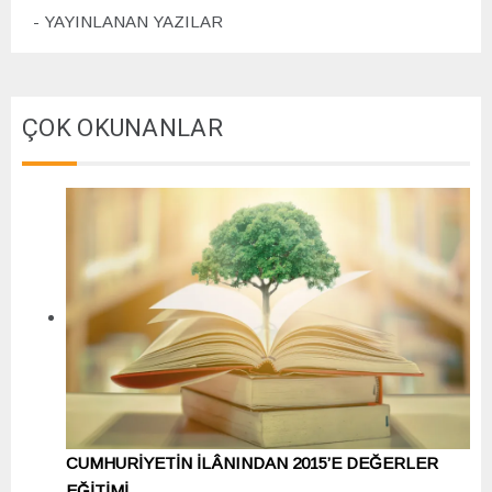
YAYINLANAN YAZILAR
ÇOK OKUNANLAR
CUMHURİYETİN İLÂNINDAN 2015’E DEĞERLER
EĞİTİMİ