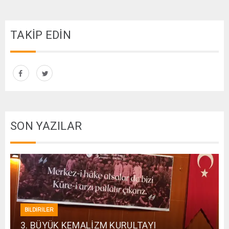
TAKİP EDİN
SON YAZILAR
BİLDİRİLER
3. BÜYÜK KEMALİZM KURULTAYI