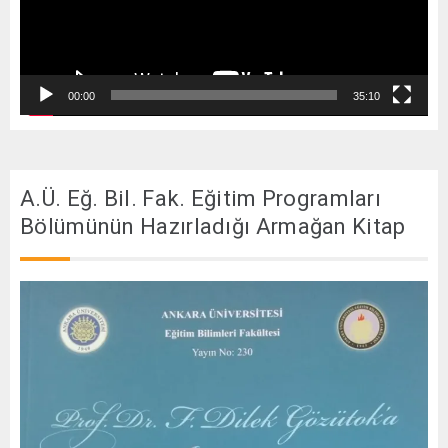
00:00
35:10
A.Ü. Eğ. Bil. Fak. Eğitim Programları
Bölümünün Hazırladığı Armağan Kitap