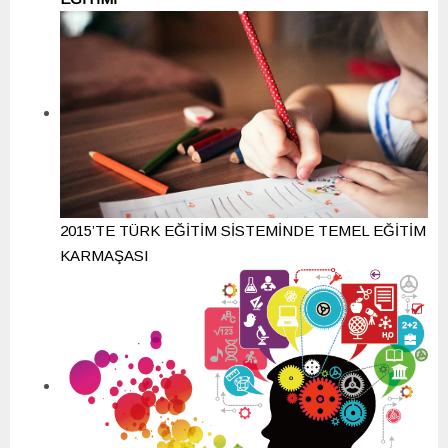
2015’TE TÜRK EĞİTİM SİSTEMİNDE TEMEL EĞİTİM
KARMAŞASI