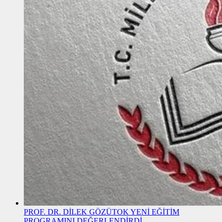
PROF. DR. DİLEK GÖZÜTOK YENİ EĞİTİM
PROGRAMINI DEĞERLENDİRDİ