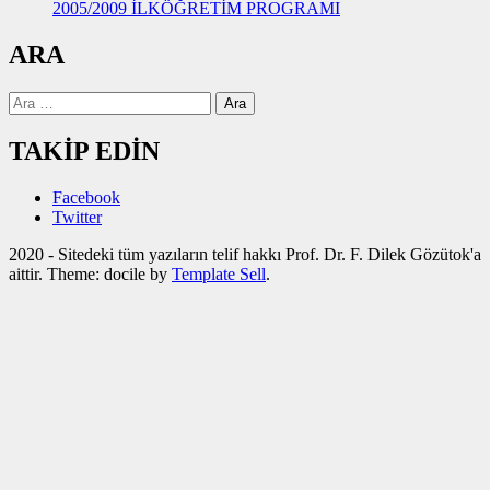
2005/2009 İLKÖĞRETİM PROGRAMI
ARA
Arama:
TAKİP EDİN
Facebook
Twitter
2020 - Sitedeki tüm yazıların telif hakkı Prof. Dr. F. Dilek Gözütok'a
aittir. Theme: docile by
Template Sell
.