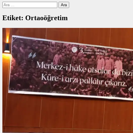
Arama:
Etiket:
Ortaoöğretim