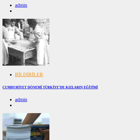
admin
01/01/2026
01/01/2026
BİLDİRİLER
CUMHURİYET DÖNEMİ TÜRKİYE’DE KIZLARIN EĞİTİMİ
admin
20/04/2025
20/04/2025