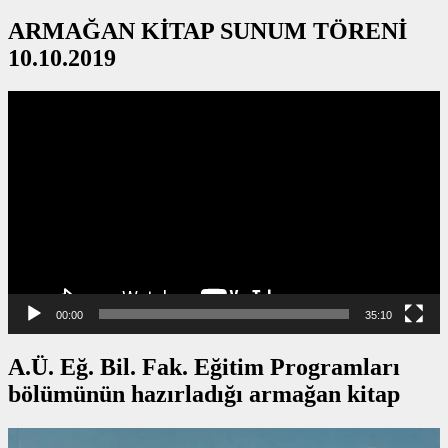
ARMAĞAN KİTAP SUNUM TÖRENİ
10.10.2019
Video
oynatıcı
00:00
35:10
A.Ü. Eğ. Bil. Fak. Eğitim Programları
bölümünün hazırladığı armağan kitap