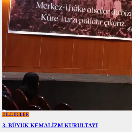
BİLDİRİLER
3. BÜYÜK KEMALİZM KURULTAYI