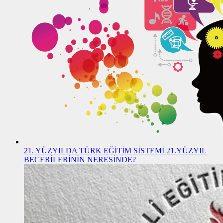
21. YÜZYILDA TÜRK EĞİTİM SİSTEMİ 21.YÜZYIL
BECERİLERİNİN NERESİNDE?