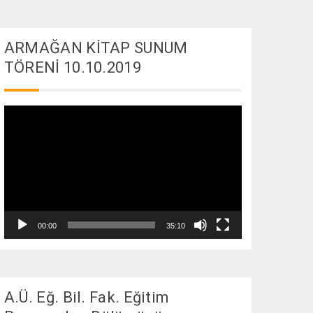
ARMAĞAN KİTAP SUNUM
TÖRENİ 10.10.2019
Video
oynatıcı
00:00
35:10
A.Ü. Eğ. Bil. Fak. Eğitim