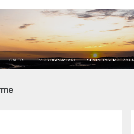
GALERİ
TV PROGRAMLARI
SEMİNER/SEMPOZYU
irme