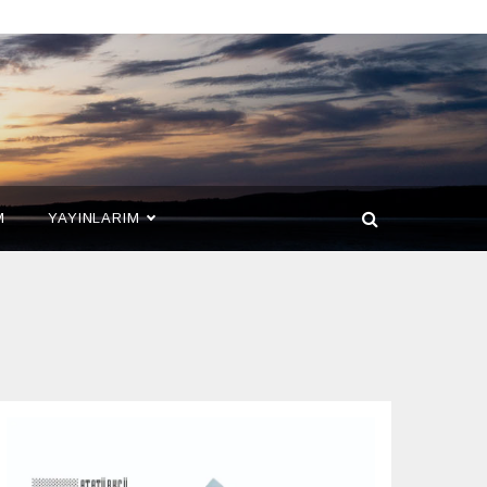
M
YAYINLARIM