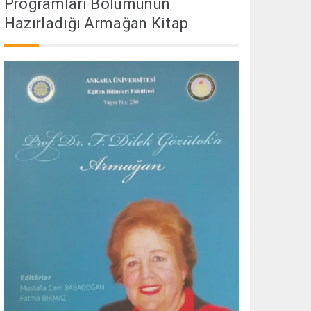
Programları Bölümünün
Hazırladığı Armağan Kitap