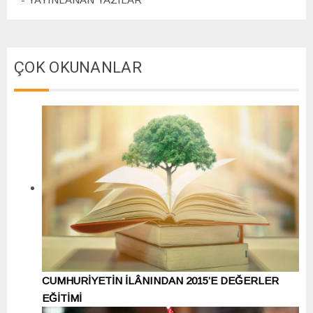
ÇOK OKUNANLAR
CUMHURİYETİN İLÂNINDAN 2015’E DEĞERLER
EĞİTİMİ