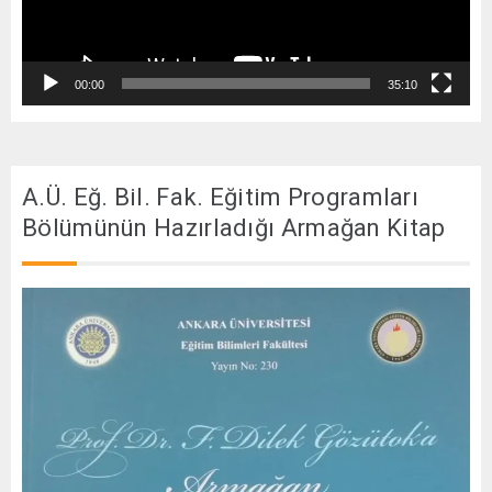
00:00
35:10
A.Ü. Eğ. Bil. Fak. Eğitim Programları
Bölümünün Hazırladığı Armağan Kitap