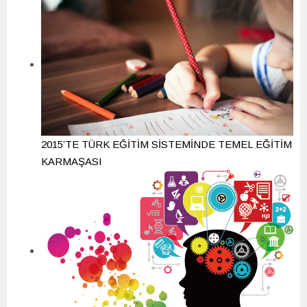
2015’TE TÜRK EĞİTİM SİSTEMİNDE TEMEL EĞİTİM
KARMAŞASI