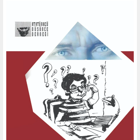
0
2
0