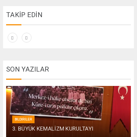
TAKİP EDİN
SON YAZILAR
BİLDİRİLER
3. BÜYÜK KEMALİZM KURULTAYI