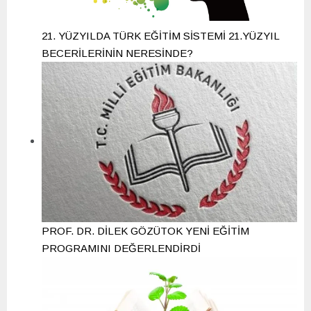
21. YÜZYILDA TÜRK EĞİTİM SİSTEMİ 21.YÜZYIL
BECERİLERİNİN NERESİNDE?
PROF. DR. DİLEK GÖZÜTOK YENİ EĞİTİM
PROGRAMINI DEĞERLENDİRDİ