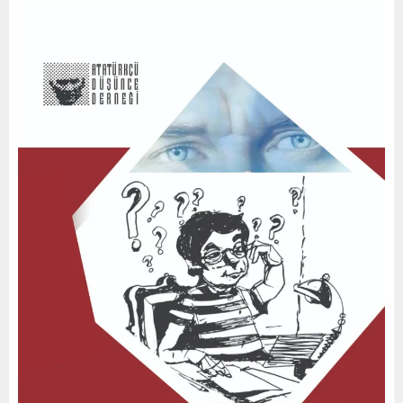
0
2
5