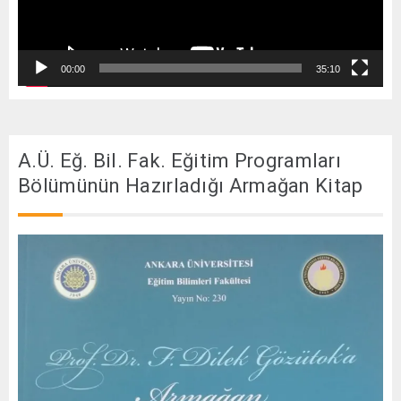
00:00
35:10
A.Ü. Eğ. Bil. Fak. Eğitim Programları
Bölümünün Hazırladığı Armağan Kitap