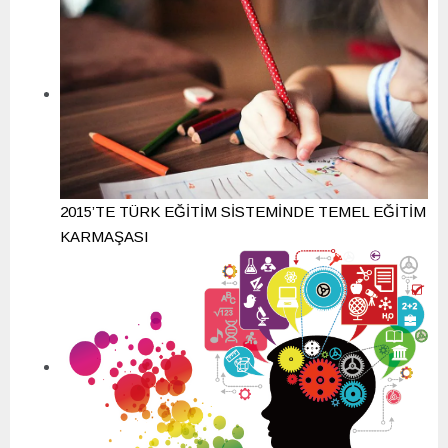
2015’TE TÜRK EĞİTİM SİSTEMİNDE TEMEL EĞİTİM
KARMAŞASI