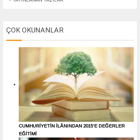
ÇOK OKUNANLAR
CUMHURİYETİN İLÂNINDAN 2015’E DEĞERLER
EĞİTİMİ