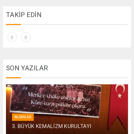
TAKİP EDİN
SON YAZILAR
BİLDİRİLER
3. BÜYÜK KEMALİZM KURULTAYI