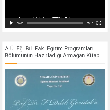
00:00
35:10
A.Ü. Eğ. Bil. Fak. Eğitim Programları
Bölümünün Hazırladığı Armağan Kitap