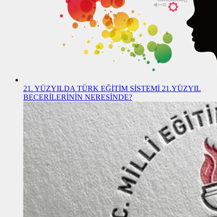
21. YÜZYILDA TÜRK EĞİTİM SİSTEMİ 21.YÜZYIL
BECERİLERİNİN NERESİNDE?