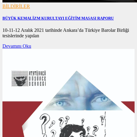
BİLDİRİLER
BÜYÜK KEMALİZM KURULTAYI EĞİTİM MASASI RAPORU
02/03/2022
10-11-12 Aralık 2021 tarihinde Ankara’da Türkiye Barolar Birliği
tesislerinde yapılan
Devamını Oku