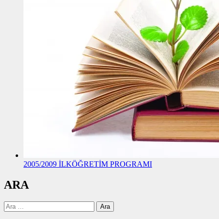
2005/2009 İLKÖĞRETİM PROGRAMI
ARA
Arama: