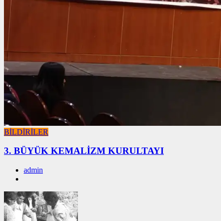
BİLDİRİLER
3. BÜYÜK KEMALİZM KURULTAYI
admin
01/01/2026
01/01/2026