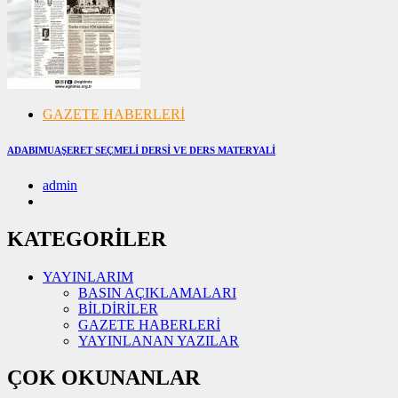
GAZETE HABERLERİ
ADABIMUAŞERET SEÇMELİ DERSİ VE DERS MATERYALİ
admin
07/11/2024
07/11/2024
KATEGORİLER
YAYINLARIM
BASIN AÇIKLAMALARI
BİLDİRİLER
GAZETE HABERLERİ
YAYINLANAN YAZILAR
ÇOK OKUNANLAR