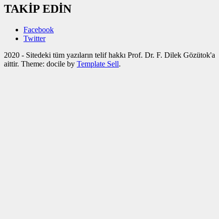
TAKİP EDİN
Facebook
Twitter
2020 - Sitedeki tüm yazıların telif hakkı Prof. Dr. F. Dilek Gözütok'a
aittir. Theme: docile by
Template Sell
.