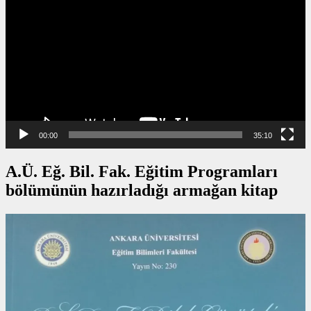
00:00
35:10
A.Ü. Eğ. Bil. Fak. Eğitim Programları
bölümünün hazırladığı armağan kitap