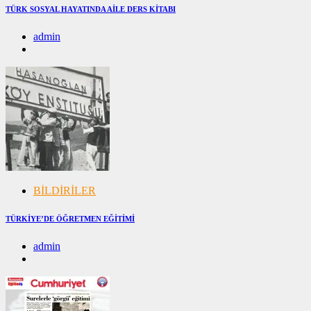
TÜRK SOSYAL HAYATINDA AİLE DERS KİTABI
admin
08/12/2024
08/12/2024
BİLDİRİLER
TÜRKİYE’DE ÖĞRETMEN EĞİTİMİ
admin
28/11/2024
28/11/2024