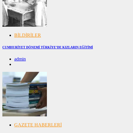
BİLDİRİLER
CUMHURİYET DÖNEMİ TÜRKİYE’DE KIZLARIN EĞİTİMİ
admin
20/04/2025
20/04/2025
GAZETE HABERLERİ