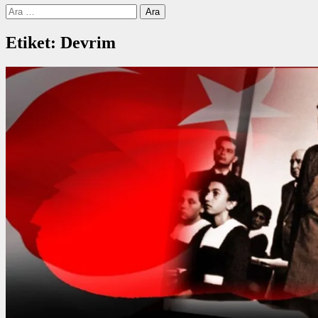
Arama:
Etiket:
Devrim