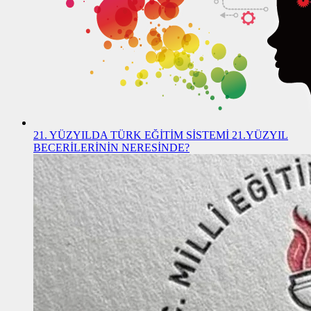
21. YÜZYILDA TÜRK EĞİTİM SİSTEMİ 21.YÜZYIL
BECERİLERİNİN NERESİNDE?