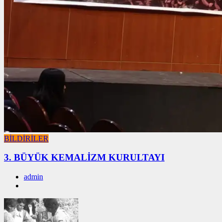
BİLDİRİLER
3. BÜYÜK KEMALİZM KURULTAYI
admin
01/01/2026
01/01/2026