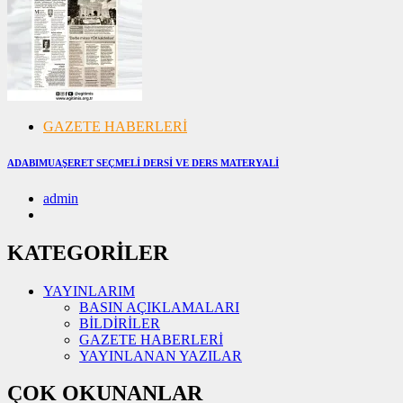
GAZETE HABERLERİ
ADABIMUAŞERET SEÇMELİ DERSİ VE DERS MATERYALİ
admin
07/11/2024
07/11/2024
KATEGORİLER
YAYINLARIM
BASIN AÇIKLAMALARI
BİLDİRİLER
GAZETE HABERLERİ
YAYINLANAN YAZILAR
ÇOK OKUNANLAR