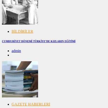
BİLDİRİLER
CUMHURİYET DÖNEMİ TÜRKİYE’DE KIZLARIN EĞİTİMİ
admin
20/04/2025
20/04/2025
GAZETE HABERLERİ