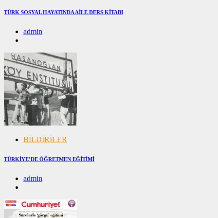
TÜRK SOSYAL HAYATINDA AİLE DERS KİTABI
admin
08/12/2024
08/12/2024
BİLDİRİLER
TÜRKİYE’DE ÖĞRETMEN EĞİTİMİ
admin
28/11/2024
28/11/2024