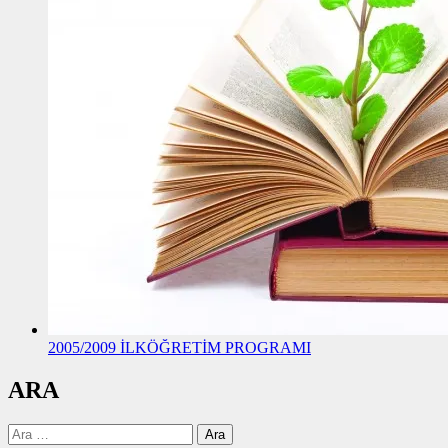
2005/2009 İLKÖĞRETİM PROGRAMI
ARA
Arama: