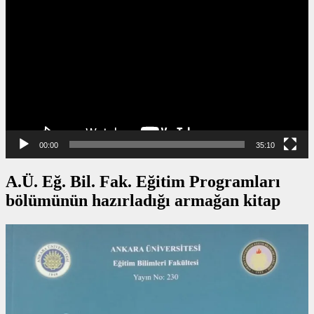
oynatıcı
00:00
35:10
A.Ü. Eğ. Bil. Fak. Eğitim Programları
bölümünün hazırladığı armağan kitap