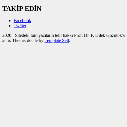
TAKİP EDİN
Facebook
Twitter
2020 - Sitedeki tüm yazıların telif hakkı Prof. Dr. F. Dilek Gözütok'a
aittir. Theme: docile by
Template Sell
.