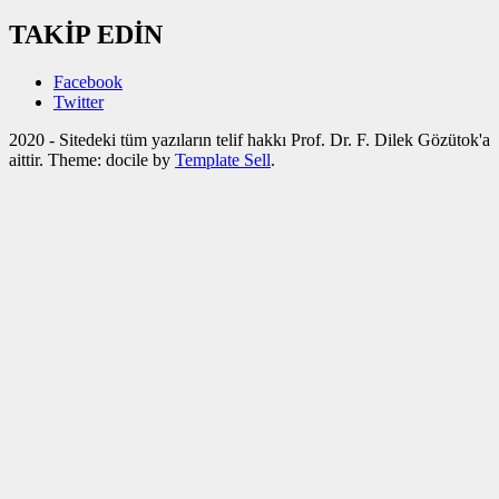
TAKİP EDİN
Facebook
Twitter
2020 - Sitedeki tüm yazıların telif hakkı Prof. Dr. F. Dilek Gözütok'a
aittir. Theme: docile by
Template Sell
.