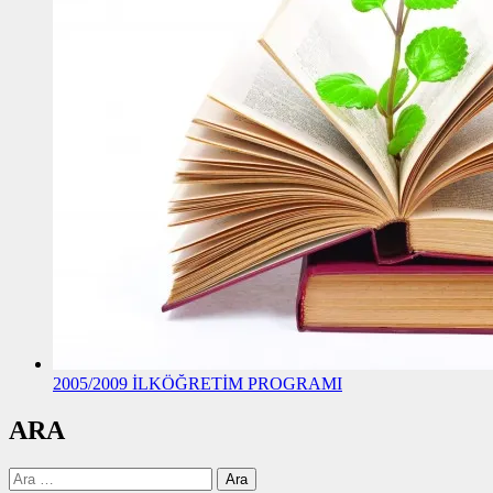
2005/2009 İLKÖĞRETİM PROGRAMI
ARA
Arama: