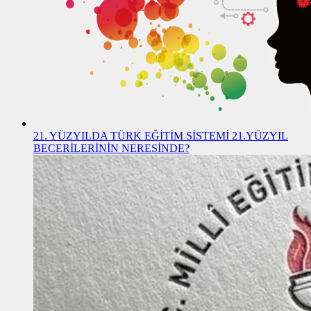
21. YÜZYILDA TÜRK EĞİTİM SİSTEMİ 21.YÜZYIL
BECERİLERİNİN NERESİNDE?