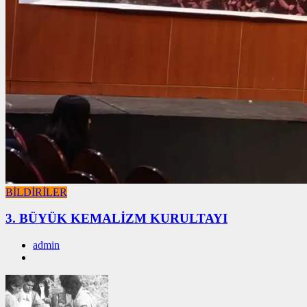
BİLDİRİLER
3. BÜYÜK KEMALİZM KURULTAYI
admin
01/01/2026
01/01/2026