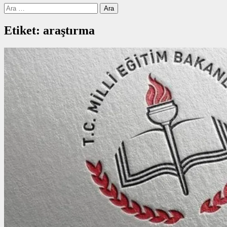
Arama:
Etiket:
araştırma