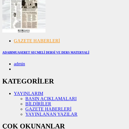
GAZETE HABERLERİ
ADABIMUAŞERET SEÇMELİ DERSİ VE DERS MATERYALİ
admin
07/11/2024
07/11/2024
KATEGORİLER
YAYINLARIM
BASIN AÇIKLAMALARI
BİLDİRİLER
GAZETE HABERLERİ
YAYINLANAN YAZILAR
ÇOK OKUNANLAR