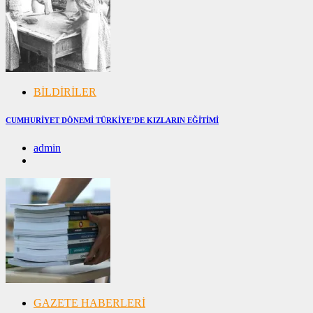
BİLDİRİLER
CUMHURİYET DÖNEMİ TÜRKİYE’DE KIZLARIN EĞİTİMİ
admin
20/04/2025
20/04/2025
GAZETE HABERLERİ