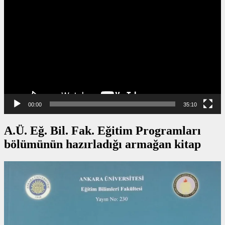
oynatıcı
00:00
35:10
A.Ü. Eğ. Bil. Fak. Eğitim Programları
bölümünün hazırladığı armağan kitap