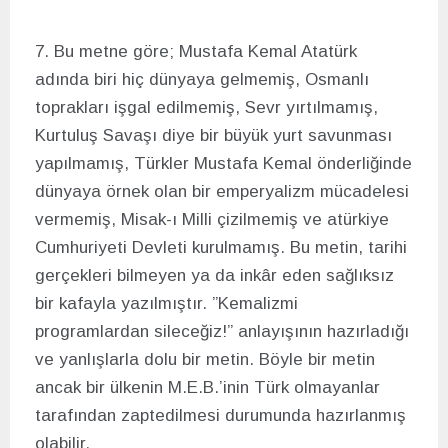
7. Bu metne göre; Mustafa Kemal Atatürk
adında biri hiç dünyaya gelmemiş, Osmanlı
toprakları işgal edilmemiş, Sevr yırtılmamış,
Kurtuluş Savaşı diye bir büyük yurt savunması
yapılmamış, Türkler Mustafa Kemal önderliğinde
dünyaya örnek olan bir emperyalizm mücadelesi
vermemiş, Misak-ı Milli çizilmemiş ve atürkiye
Cumhuriyeti Devleti kurulmamış. Bu metin, tarihi
gerçekleri bilmeyen ya da inkâr eden sağlıksız
bir kafayla yazılmıştır. ”Kemalizmi
programlardan sileceğiz!” anlayışının hazırladığı
ve yanlışlarla dolu bir metin. Böyle bir metin
ancak bir ülkenin M.E.B.’inin Türk olmayanlar
tarafından zaptedilmesi durumunda hazırlanmış
olabilir.