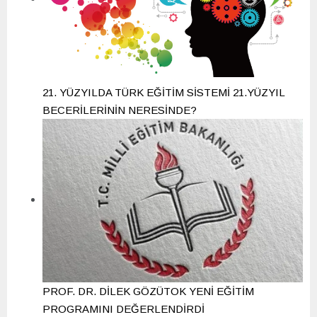
21. YÜZYILDA TÜRK EĞİTİM SİSTEMİ 21.YÜZYIL
BECERİLERİNİN NERESİNDE?
PROF. DR. DİLEK GÖZÜTOK YENİ EĞİTİM
PROGRAMINI DEĞERLENDİRDİ