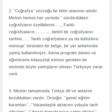
2. ”Coğrafya” sözcüğü bir bilim alanının adıdır.
Metnin hemen her yerinde ” sürdürdükleri
coğrafyanın özelliklerini….., Farklı
coğrafyaların……, …..belirli bir coğrafyanın
tarihini… , ”farklı coğrafyalara ya da kültürlere
mensup” türünden bir bölge, bir yer anlamında
yanlış kullanılmıştır. Adına program denen ve
öğretmene kılavuzluk etmesi gereken bir
metinde böyle yanlışların olması Türkçeye zarar
verir.
3. Metnin tamamında Türkçe dil ve anlatım
bozuklukları vardır. Örneğin: ‘’genel eğitim
kurumları’’, ‘’Vatandaşlık aktarımı yoluyla tarih
öğretimi’’,’’Liberal demokrasiye sahip ülkeler’’,