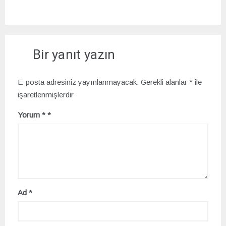
Bir yanıt yazın
E-posta adresiniz yayınlanmayacak.
Gerekli alanlar
*
ile
işaretlenmişlerdir
Yorum
*
Ad
*