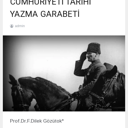
CUMHURİYETİ TARİHİ
YAZMA GARABETİ
admin
20/12/2020
Prof.Dr.F.Dilek Gözütok*