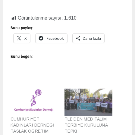
Görüntülenme sayısı:
1.610
Bunu paylaş:
X
Facebook
Daha fazla
Bunu beğen:
CUMHURİYET
TLB’DEN MEB TALİM
KADINLARI DERNEĞİ
TERBİYE KURULUNA
TASLAK ÖĞRETİM
TEPKİ