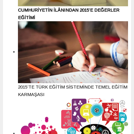
CUMHURİYETİN İLÂNINDAN 2015’E DEĞERLER
EĞİTİMİ
2015’TE TÜRK EĞİTİM SİSTEMİNDE TEMEL EĞİTİM
KARMAŞASI