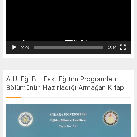
00:00
35:10
A.Ü. Eğ. Bil. Fak. Eğitim Programları
Bölümünün Hazırladığı Armağan Kitap