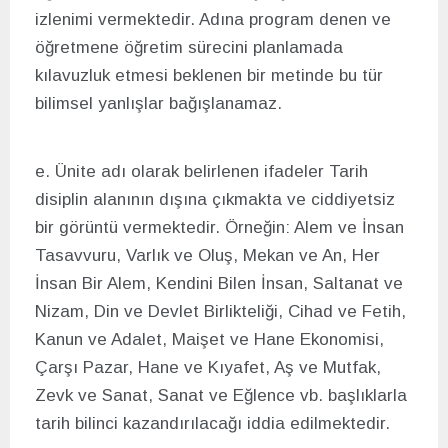
izlenimi vermektedir. Adına program denen ve
öğretmene öğretim sürecini planlamada
kılavuzluk etmesi beklenen bir metinde bu tür
bilimsel yanlışlar bağışlanamaz.
e. Ünite adı olarak belirlenen ifadeler Tarih
disiplin alanının dışına çıkmakta ve ciddiyetsiz
bir görüntü vermektedir. Örneğin: Alem ve İnsan
Tasavvuru, Varlık ve Oluş, Mekan ve An, Her
İnsan Bir Alem, Kendini Bilen İnsan, Saltanat ve
Nizam, Din ve Devlet Birlikteliği, Cihad ve Fetih,
Kanun ve Adalet, Maişet ve Hane Ekonomisi,
Çarşı Pazar, Hane ve Kıyafet, Aş ve Mutfak,
Zevk ve Sanat, Sanat ve Eğlence vb. başlıklarla
tarih bilinci kazandırılacağı iddia edilmektedir.