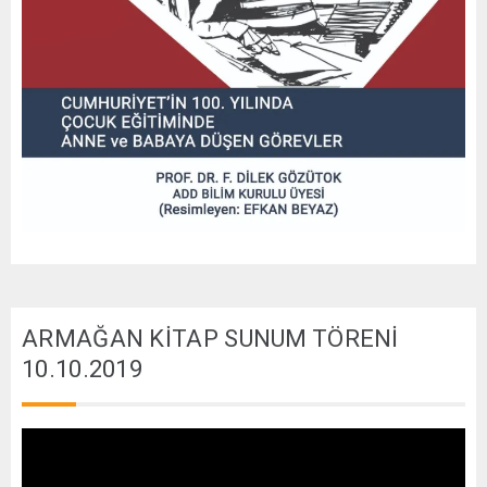
ARMAĞAN KİTAP SUNUM TÖRENİ
10.10.2019
Video
oynatıcı