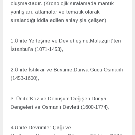
oluşmaktadır. (Kronolojik sıralamada mantık
yanlışları, atlamalar ve tematik olarak
sıralandığı iddia edilen anlayışla çelişen)
1.Ünite:Yerleşme ve Devletleşme:Malazgirt’ten
İstanbul’a (1071-1453),
2.Ünite:İstikrar ve Büyüme:Dünya Gücü Osmanlı
(1453-1600),
3. Ünite:Kriz ve Dönüşüm:Değişen Dünya
Dengeleri ve Osmanlı Devleti (1600-1774),
4.Ünite:Devrimler Çağı ve