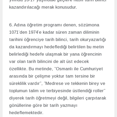
kazandırılacağı merak konusudur.
6. Adına öğretim programı denen, sözümona
1071’den 1974’e kadar süren zaman diliminin
tarihini öğrenciye tarih bilinci, tarih okuryazarlığı
da kazandırmayı hedeflediği belirtilen bu metin
belirlediği hedefe ulaşmak bir yana öğrencinin
var olan tarih bilincini de alt üst edecek
özellikte. Bu metinde, ”Osmanlı ile Cumhuriyet
arasında bir çelişme yoktur tam tersine bir
süreklilik vardır”, ”Medrese ve tekkenin birey ve
toplumun talim ve terbiyesinde üstlendiği roller”
diyerek tarih öğretmeyi değil, bilgileri çarpıtarak
gönüllerine göre bir tarih yazmayı
hedeflemektedir.